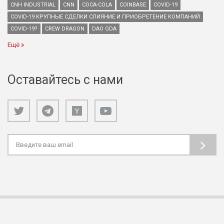
CNH INDUSTRIAL
CNN
COCA-COLA
COINBASE
COVID-19
COVID-19 КРУПНЫЕ СДЕЛКИ СЛИЯНИЕ И ПРИОБРЕТЕНИЕ КОМПАНИЙ
COVID-19?
CREW DRAGON
DAO GDA
Ещё
Оставайтесь с нами