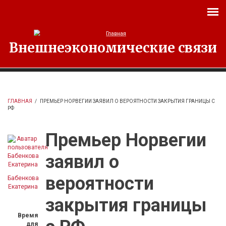
Перейти к основному содержанию
Внешнеэкономические связи
ГЛАВНАЯ
/
ПРЕМЬЕР НОРВЕГИИ ЗАЯВИЛ О ВЕРОЯТНОСТИ ЗАКРЫТИЯ ГРАНИЦЫ С
РФ
Премьер Норвегии
заявил о
вероятности
Бабенкова
Екатерина
закрытия границы
Время
для