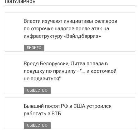
ПОПУЛЯРНОЕ
Власти изучают инициативы селлеров
по отсрочке налогов после атак на
инфраструктуру «Вайлдберриз»
БИЗНЕС
Вредя Белоруссии, Литва попала в
ловушку по принципу - "... и косточкой
не подавиться"
ОБЩЕСТВО
Бывший посол РФ в США устроился
работать в ВТБ
ОБЩЕСТВО