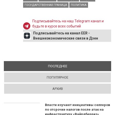
ГОСУДАРСТВЕННАЯ ГРАНИЦА
ПОЛИТИКА
Подписывайтесь на наш Telegram канал и
будьте в курсе всех событий
Подписывайтесь на канал EER -
Внешнеэкономические связи в Дзен
ПОСЛЕДНЕЕ
(АКТИВНАЯ ВКЛАДКА)
ПОПУЛЯРНОЕ
АРХИВ
Власти изучают инициативы селлеров
по отсрочке налогов после атак на
инфраструктуру «Вайлдберриз»