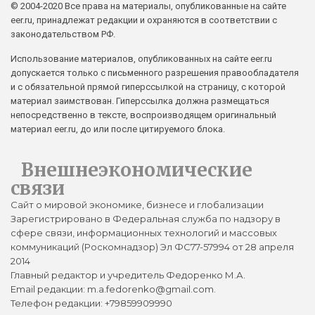
© 2004-2020 Все права на материалы, опубликованные на сайте
eer.ru, принадлежат редакции и охраняются в соответствии с
законодательством РФ.
Использование материалов, опубликованных на сайте eer.ru
допускается только с письменного разрешения правообладателя
и с обязательной прямой гиперссылкой на страницу, с которой
материал заимствован. Гиперссылка должна размещаться
непосредственно в тексте, воспроизводящем оригинальный
материал eer.ru, до или после цитируемого блока.
Внешнеэкономические
связи
Сайт о мировой экономике, бизнесе и глобализации
Зарегистрировано в Федеральная служба по надзору в
сфере связи, информационных технологий и массовых
коммуникаций (Роскомнадзор) Эл ФС77-57994 от 28 апреля
2014
Главный редактор и учредитель Федоренко М.А.
Email редакции: m.a.fedorenko@gmail.com.
Телефон редакции: +79859909990