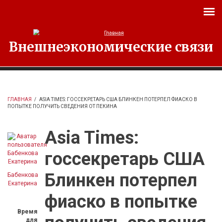
Перейти к основному содержанию
Внешнеэкономические связи
ГЛАВНАЯ
/
ASIA TIMES: ГОССЕКРЕТАРЬ США БЛИНКЕН ПОТЕРПЕЛ ФИАСКО В
ПОПЫТКЕ ПОЛУЧИТЬ СВЕДЕНИЯ ОТ ПЕКИНА
Asia Times:
госсекретарь США
Блинкен потерпел
Бабенкова
Екатерина
фиаско в попытке
Время
для