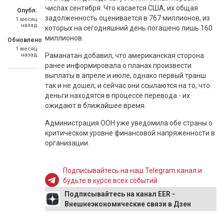
числах сентября. Что касается США, их общая
Опубл.
задолженность оценивается в 767 миллионов, из
1 месяц
назад
которых на сегодняшний день погашено лишь 160
миллионов.
Обновлено
1 месяц
назад
Раманатан добавил, что американская сторона
ранее информировала о планах произвести
выплаты в апреле и июле, однако первый транш
так и не дошел, и сейчас они ссылаются на то, что
деньги находятся в процессе перевода - их
ожидают в ближайшее время.
Администрация ООН уже уведомила обе страны о
критическом уровне финансовой напряженности в
организации.
Подписывайтесь на наш Telegram канал и
будьте в курсе всех событий
Подписывайтесь на канал EER -
Внешнеэкономические связи в Дзен