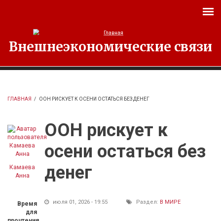
Перейти к основному содержанию
Внешнеэкономические связи
ГЛАВНАЯ
/
ООН РИСКУЕТ К ОСЕНИ ОСТАТЬСЯ БЕЗ ДЕНЕГ
ООН рискует к
осени остаться без
денег
Камаева
Анна
июля 01, 2026 - 19:55
Раздел:
В МИРЕ
Время
для
прочтения