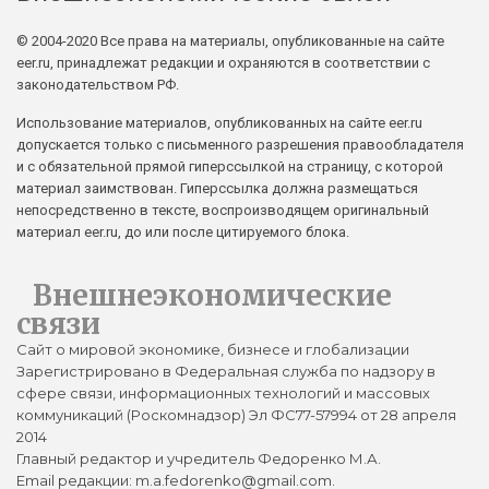
© 2004-2020 Все права на материалы, опубликованные на сайте
eer.ru, принадлежат редакции и охраняются в соответствии с
законодательством РФ.
Использование материалов, опубликованных на сайте eer.ru
допускается только с письменного разрешения правообладателя
и с обязательной прямой гиперссылкой на страницу, с которой
материал заимствован. Гиперссылка должна размещаться
непосредственно в тексте, воспроизводящем оригинальный
материал eer.ru, до или после цитируемого блока.
Внешнеэкономические
связи
Сайт о мировой экономике, бизнесе и глобализации
Зарегистрировано в Федеральная служба по надзору в
сфере связи, информационных технологий и массовых
коммуникаций (Роскомнадзор) Эл ФС77-57994 от 28 апреля
2014
Главный редактор и учредитель Федоренко М.А.
Email редакции: m.a.fedorenko@gmail.com.