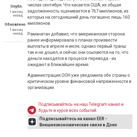
числах сентября. Что касается США, их общая
Опубл.
задолженность оценивается в 767 миллионов, из
1 месяц
назад
которых на сегодняшний день погашено лишь 160
миллионов.
Обновлено
1 месяц
назад
Раманатан добавил, что американская сторона
ранее информировала о планах произвести
выплаты в апреле и июле, однако первый транш
так и не дошел, и сейчас они ссылаются на то, что
деньги находятся в процессе перевода - их
ожидают в ближайшее время.
Администрация ООН уже уведомила обе страны о
критическом уровне финансовой напряженности в
организации.
Подписывайтесь на наш Telegram канал и
будьте в курсе всех событий
Подписывайтесь на канал EER -
Внешнеэкономические связи в Дзен