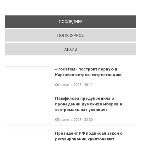
ПОСЛЕДНЕЕ
(АКТИВНАЯ ВКЛАДКА)
ПОПУЛЯРНОЕ
АРХИВ
«Росатом» построит первую в
Киргизии ветроэлектростанцию
06 августа 2026 - 20:11
Памфилова предупредила о
проведении думских выборов в
экстремальных условиях
05 августа 2026 - 22:30
Президент РФ подписал закон о
регулировании криптовалют