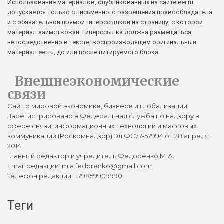
Использование материалов, опубликованных на сайте eer.ru
допускается только с письменного разрешения правообладателя
и с обязательной прямой гиперссылкой на страницу, с которой
материал заимствован. Гиперссылка должна размещаться
непосредственно в тексте, воспроизводящем оригинальный
материал eer.ru, до или после цитируемого блока.
Внешнеэкономические
связи
Сайт о мировой экономике, бизнесе и глобализации
Зарегистрировано в Федеральная служба по надзору в
сфере связи, информационных технологий и массовых
коммуникаций (Роскомнадзор) Эл ФС77-57994 от 28 апреля
2014
Главный редактор и учредитель Федоренко М.А.
Email редакции: m.a.fedorenko@gmail.com.
Телефон редакции: +79859909990
Теги