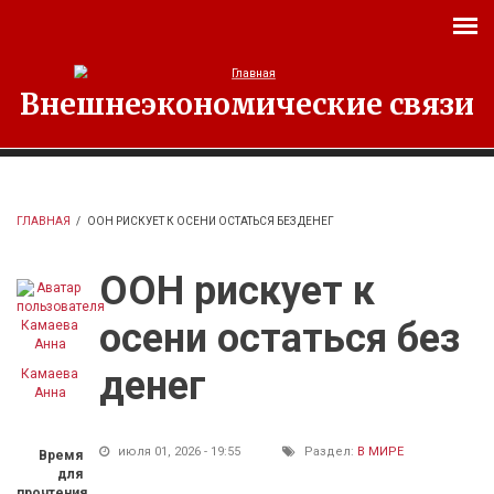
Перейти к основному содержанию
Внешнеэкономические связи
ГЛАВНАЯ
/
ООН РИСКУЕТ К ОСЕНИ ОСТАТЬСЯ БЕЗ ДЕНЕГ
ООН рискует к
осени остаться без
денег
Камаева
Анна
июля 01, 2026 - 19:55
Раздел:
В МИРЕ
Время
для
прочтения