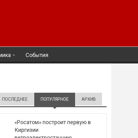
мика
События
ПОСЛЕДНЕЕ
ПОПУЛЯРНОЕ
(АКТИВНАЯ ВКЛАДКА)
АРХИВ
«Росатом» построит первую в
Киргизии
ветроэлектростанцию