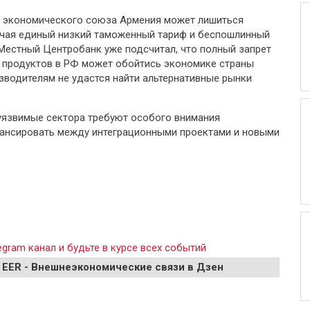
о экономического союза Армения может лишиться
чая единый низкий таможенный тариф и беспошлинный
 Местный Центробанк уже подсчитал, что полный запрет
й продуктов в РФ может обойтись экономике страны
зводителям не удастся найти альтернативные рынки
уязвимые сектора требуют особого внимания
лансировать между интеграционными проектами и новыми
gram канал и будьте в курсе всех событий
 EER - Внешнеэкономические связи в Дзен