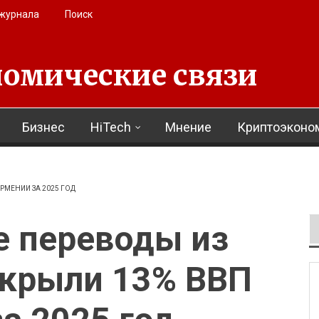
 журнала
Поиск
омические связи
Бизнес
HiTech
Мнение
Криптоэконо
РМЕНИИ ЗА 2025 ГОД
 переводы из
окрыли 13% ВВП