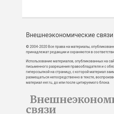
Внешнеэкономические связи
© 2004-2020 Все права на материалы, опубликованны
принадлежат редакции и охраняются в соответстви
Использование материалов, опубликованных на сайт
письменного разрешения правообладателя и с обя
гиперссылкой на страницу, с которой материал за
размещаться непосредственно в тексте, воспрои
материал eer.ru, до или после цитируемого блока.
Внешнеэконом
связи