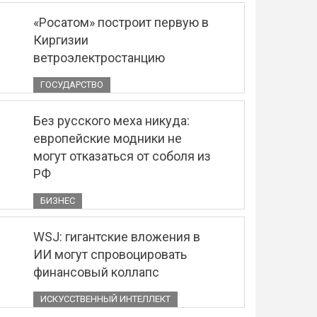
«Росатом» построит первую в
Киргизии
ветроэлектростанцию
ГОСУДАРСТВО
Без русского меха никуда:
европейские модники не
могут отказаться от соболя из
РФ
БИЗНЕС
WSJ: гигантские вложения в
ИИ могут спровоцировать
финансовый коллапс
ИСКУССТВЕННЫЙ ИНТЕЛЛЕКТ