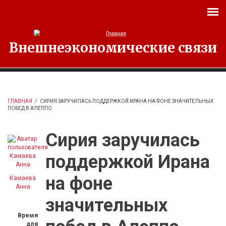
Перейти к основному содержанию
Внешнеэкономические связи
ГЛАВНАЯ
/
СИРИЯ ЗАРУЧИЛАСЬ ПОДДЕРЖКОЙ ИРАНА НА ФОНЕ ЗНАЧИТЕЛЬНЫХ
ПОБЕД В АЛЕППО
Сирия заручилась
поддержкой Ирана
на фоне
Камаева
Анна
значительных
Время
для