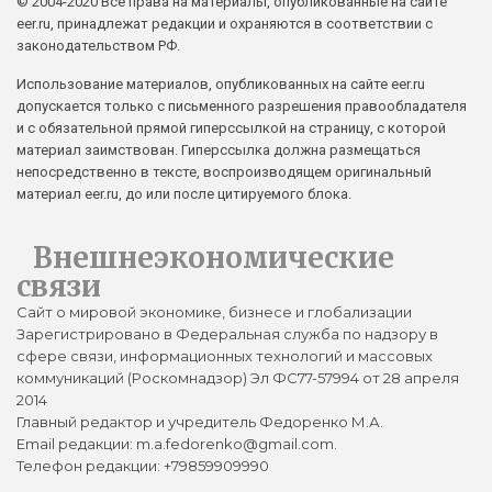
© 2004-2020 Все права на материалы, опубликованные на сайте
eer.ru, принадлежат редакции и охраняются в соответствии с
законодательством РФ.
Использование материалов, опубликованных на сайте eer.ru
допускается только с письменного разрешения правообладателя
и с обязательной прямой гиперссылкой на страницу, с которой
материал заимствован. Гиперссылка должна размещаться
непосредственно в тексте, воспроизводящем оригинальный
материал eer.ru, до или после цитируемого блока.
Внешнеэкономические
связи
Сайт о мировой экономике, бизнесе и глобализации
Зарегистрировано в Федеральная служба по надзору в
сфере связи, информационных технологий и массовых
коммуникаций (Роскомнадзор) Эл ФС77-57994 от 28 апреля
2014
Главный редактор и учредитель Федоренко М.А.
Email редакции: m.a.fedorenko@gmail.com.
Телефон редакции: +79859909990