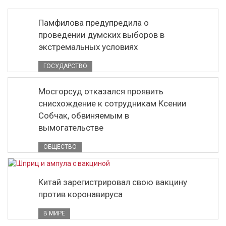
Памфилова предупредила о
проведении думских выборов в
экстремальных условиях
ГОСУДАРСТВО
Мосгорсуд отказался проявить
снисхождение к сотрудникам Ксении
Собчак, обвиняемым в
вымогательстве
ОБЩЕСТВО
Китай зарегистрировал свою вакцину
против коронавируса
В МИРЕ