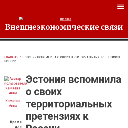
Перейти к основному содержанию
Внешнеэкономические связи
ГЛАВНАЯ
/
ЭСТОНИЯ ВСПОМНИЛА О СВОИХ ТЕРРИТОРИАЛЬНЫХ ПРЕТЕНЗИЯХ К
РОССИИ
Эстония вспомнила
о своих
территориальных
Камаева
Анна
претензиях к
Время
для