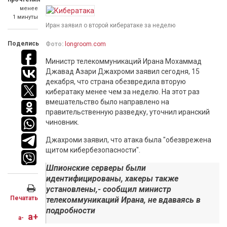
менее
1 минуты
Иран заявил о второй кибератаке за неделю
Поделись
Фото:
longroom.com
Министр телекоммуникаций Ирана Мохаммад
Джавад Азари Джахроми заявил сегодня, 15
декабря, что страна обезвредила вторую
кибератаку менее чем за неделю. На этот раз
вмешательство было направлено на
правительственную разведку, уточнил иранский
чиновник.
Джахроми заявил, что атака была "обезврежена
щитом кибербезопасности".
Шпионские серверы были
идентифицированы, хакеры также
установлены,- сообщил министр
Печатать
телекоммуникаций Ирана, не вдаваясь в
подробности
a+
a-