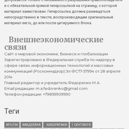
и с обязательной прямой гиперссылкой на страницу, с которой
материал заимствован. Гиперссылка должна размещаться
непосредственно в тексте, воспроизводящем оригинальный
материал eer.ru, до или после цитируемого блока.
Внешнеэкономические
связи
Сайт о мировой экономике, бизнесе и глобализации
Зарегистрировано в Федеральная служба по надзору в
сфере связи, информационных технологий и массовых
коммуникаций (Роскомнадзор) Эл ФС77-57994 от 28 апреля
2014
Главный редактор и учредитель Федоренко М.А.
Email редакции: m.a.fedorenko@gmail.com.
Телефон редакции: +79859909990
Теги
#PUTIN
#АВДЕЕВКА
. КИБЕРАТАКИ
1 СЕНТЯБРЯ