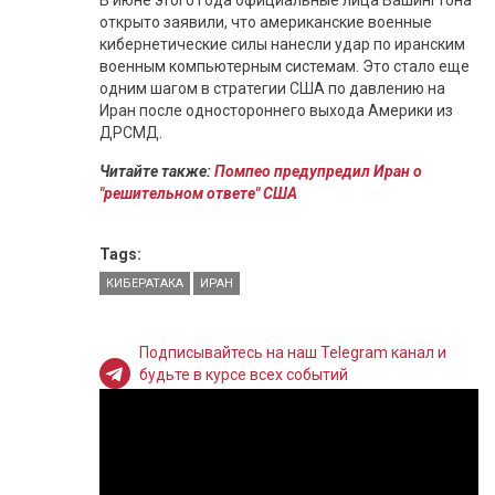
В июне этого года официальные лица Вашингтона
открыто заявили, что американские военные
кибернетические силы нанесли удар по иранским
военным компьютерным системам. Это стало еще
одним шагом в стратегии США по давлению на
Иран после одностороннего выхода Америки из
ДРСМД.
Читайте также:
Помпео предупредил Иран о
"решительном ответе" США
Tags:
КИБЕРАТАКА
ИРАН
Подписывайтесь на наш Telegram канал и
будьте в курсе всех событий