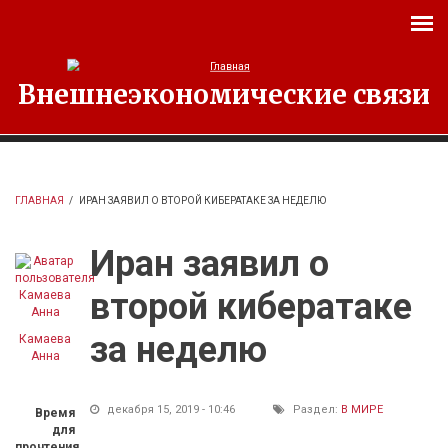
Перейти к основному содержанию
Внешнеэкономические связи
ГЛАВНАЯ
/
ИРАН ЗАЯВИЛ О ВТОРОЙ КИБЕРАТАКЕ ЗА НЕДЕЛЮ
Иран заявил о
второй кибератаке
за неделю
Камаева
Анна
декабря 15, 2019 - 10:46
Раздел:
В МИРЕ
Время
для
прочтения