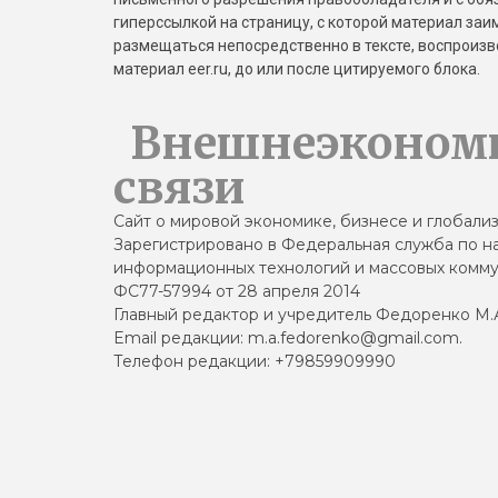
гиперссылкой на страницу, с которой материал за
размещаться непосредственно в тексте, воспрои
материал eer.ru, до или после цитируемого блока.
Внешнеэконом
связи
Сайт о мировой экономике, бизнесе и глобали
Зарегистрировано в Федеральная служба по на
информационных технологий и массовых комму
ФС77-57994 от 28 апреля 2014
Главный редактор и учредитель Федоренко М.
Email редакции: m.a.fedorenko@gmail.com.
Телефон редакции: +79859909990