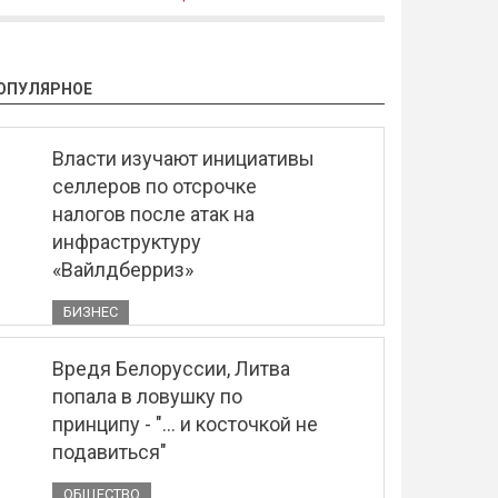
ОПУЛЯРНОЕ
Власти изучают инициативы
селлеров по отсрочке
налогов после атак на
инфраструктуру
«Вайлдберриз»
БИЗНЕС
Вредя Белоруссии, Литва
попала в ловушку по
принципу - "... и косточкой не
подавиться"
ОБЩЕСТВО