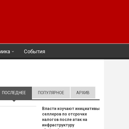
мика
События
ПОСЛЕДНЕЕ
(АКТИВНАЯ ВКЛАДКА)
ПОПУЛЯРНОЕ
АРХИВ
Власти изучают инициативы
селлеров по отсрочке
налогов после атак на
инфраструктуру