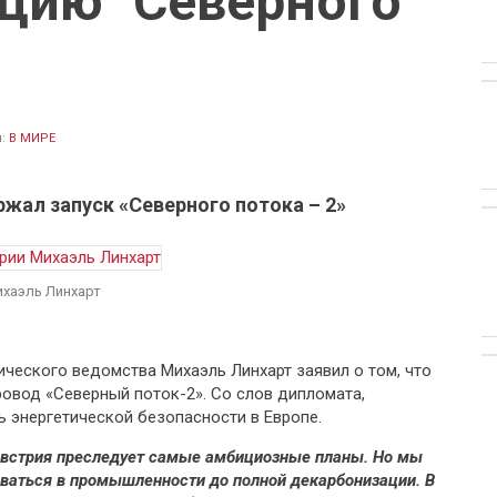
цию "Северного
л:
В МИРЕ
жал запуск «Северного потока – 2»
ихаэль Линхарт
ического ведомства Михаэль Линхарт заявил о том, что
овод «Северный поток-2». Со слов дипломата,
ь энергетической безопасности в Европе.
Австрия преследует самые амбициозные планы. Но мы
оваться в промышленности до полной декарбонизации. В