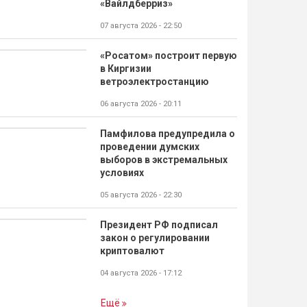
«Вайлдберриз»
07 августа 2026 - 22:50
«Росатом» построит первую
в Киргизии
ветроэлектростанцию
06 августа 2026 - 20:11
Памфилова предупредила о
проведении думских
выборов в экстремальных
условиях
05 августа 2026 - 22:30
Президент РФ подписал
закон о регулировании
криптовалют
04 августа 2026 - 17:12
Ещё