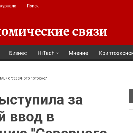
 журнала
Поиск
омические связи
Бизнес
HiTech
Мнение
Криптоэконо
ТАЦИЮ "СЕВЕРНОГО ПОТОКА-2"
ыступила за
 ввод в