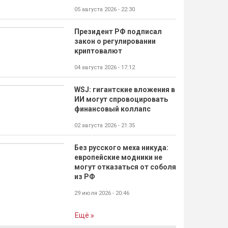
05 августа 2026 - 22:30
Президент РФ подписал
закон о регулировании
криптовалют
04 августа 2026 - 17:12
WSJ: гигантские вложения в
ИИ могут спровоцировать
финансовый коллапс
02 августа 2026 - 21:35
Без русского меха никуда:
европейские модники не
могут отказаться от соболя
из РФ
29 июля 2026 - 20:46
Ещё