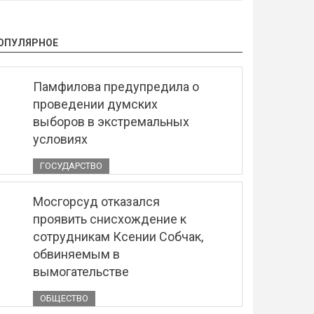
ОПУЛЯРНОЕ
Памфилова предупредила о
проведении думских
выборов в экстремальных
условиях
ГОСУДАРСТВО
Мосгорсуд отказался
проявить снисхождение к
сотрудникам Ксении Собчак,
обвиняемым в
вымогательстве
ОБЩЕСТВО