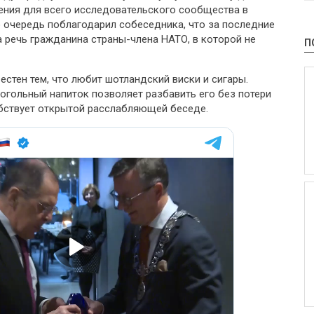
ния для всего исследовательского сообщества в
ю очередь поблагодарил собеседника, что за последние
 речь гражданина страны-члена НАТО, в которой не
П
стен тем, что любит шотландский виски и сигары.
когольный напиток позволяет разбавить его без потери
обствует открытой расслабляющей беседе.