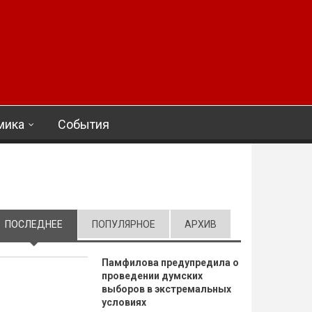
мика
События
ПОСЛЕДНЕЕ
(АКТИВНАЯ ВКЛАДКА)
ПОПУЛЯРНОЕ
АРХИВ
Памфилова предупредила о
проведении думских
выборов в экстремальных
условиях