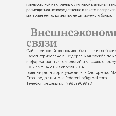
гиперссылкой на страницу, с которой материал за
размещаться непосредственно в тексте, воспрои
материал eer.ru, до или после цитируемого блока.
Внешнеэконом
связи
Сайт о мировой экономике, бизнесе и глобали
Зарегистрировано в Федеральная служба по на
информационных технологий и массовых комму
ФС77-57994 от 28 апреля 2014
Главный редактор и учредитель Федоренко М.
Email редакции: m.a.fedorenko@gmail.com.
Телефон редакции: +79859909990