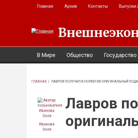
Перейти к основному содержанию
Главная
Архив
Контакты
Выпуски
Внешнеэкон
В Мире
Общество
Государство
ГЛАВНАЯ
/
ЛАВРОВ ПОЛУЧИЛ В НОРВЕГИИ ОРИГИНАЛЬНЫЙ ПОД
Лавров по
оригинал
Иванова
Элля