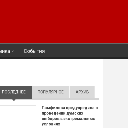
мика
События
ПОСЛЕДНЕЕ
(АКТИВНАЯ ВКЛАДКА)
ПОПУЛЯРНОЕ
АРХИВ
Памфилова предупредила о
проведении думских
выборов в экстремальных
условиях