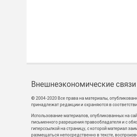
Внешнеэкономические связи
© 2004-2020 Все права на материалы, опубликованны
принадлежат редакции и охраняются в соответстви
Использование материалов, опубликованных на сайт
письменного разрешения правообладателя и с обя
гиперссылкой на страницу, с которой материал за
размещаться непосредственно в тексте, воспрои