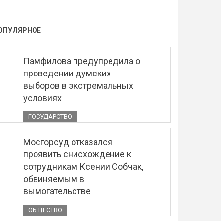
ОПУЛЯРНОЕ
Памфилова предупредила о
проведении думских
выборов в экстремальных
условиях
ГОСУДАРСТВО
Мосгорсуд отказался
проявить снисхождение к
сотрудникам Ксении Собчак,
обвиняемым в
вымогательстве
ОБЩЕСТВО