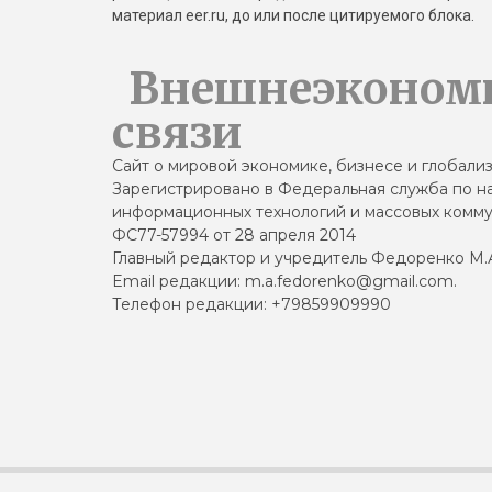
материал eer.ru, до или после цитируемого блока.
Внешнеэконом
связи
Сайт о мировой экономике, бизнесе и глобали
Зарегистрировано в Федеральная служба по на
информационных технологий и массовых комму
ФС77-57994 от 28 апреля 2014
Главный редактор и учредитель Федоренко М.
Email редакции: m.a.fedorenko@gmail.com.
Телефон редакции: +79859909990