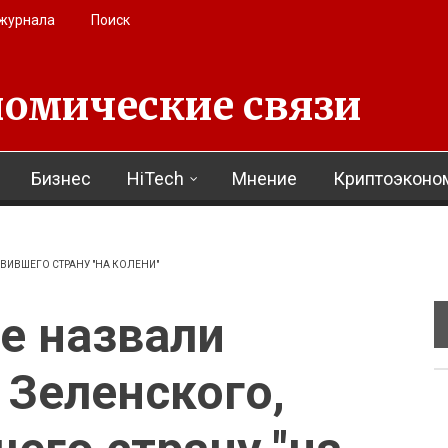
 журнала
Поиск
омические связи
Бизнес
HiTech
Мнение
Криптоэконо
ВИВШЕГО СТРАНУ "НА КОЛЕНИ"
е назвали
 Зеленского,