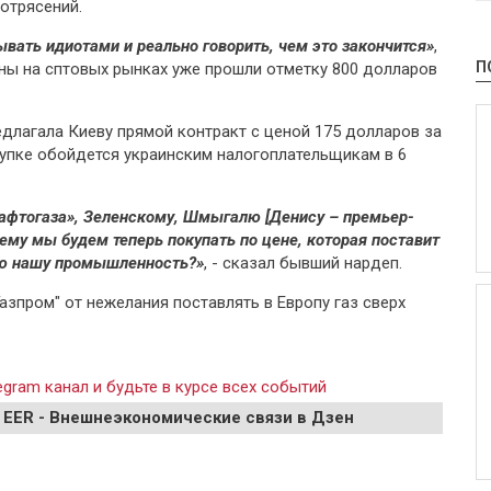
отрясений.
ывать идиотами и реально говорить, чем это закончится»
,
П
ены на сптовых рынках уже прошли отметку 800 долларов
длагала Киеву прямой контракт с ценой 175 долларов за
купке обойдется украинским налогоплательщикам в 6
Нафтогаза», Зеленскому, Шмыгалю [Денису – премьер-
ему мы будем теперь покупать по цене, которая поставит
сю нашу промышленность?»
, - сказал бывший нардеп.
Газпром" от нежелания поставлять в Европу газ сверх
gram канал и будьте в курсе всех событий
 EER - Внешнеэкономические связи в Дзен