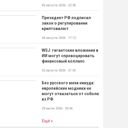
05 августа 2026 - 22:30
Президент РФ подписал
закон о регулировании
криптовалют
04 августа 2026 - 17:12
WSJ: гигантские вложения в
ИИ могут спровоцировать
финансовый коллапс
02 августа 2026 - 21:35
Без русского меха никуда:
европейские модники не
могут отказаться от соболя
из РФ
29 июля 2026 - 20:46
Ещё