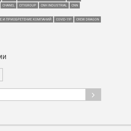
CHANEL
CITIGROUP
CNH INDUSTRIAL
CNN
ИЕ И ПРИОБРЕТЕНИЕ КОМПАНИЙ
COVID-19?
CREW DRAGON
ми