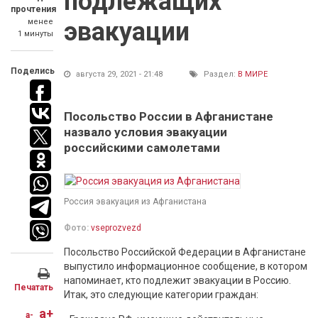
подлежащих
прочтения
менее
эвакуации
1 минуты
Поделись
августа 29, 2021 - 21:48
Раздел:
В МИРЕ
Посольство России в Афганистане
назвало условия эвакуации
российскими самолетами
Россия эвакуация из Афганистана
Фото:
vseprozvezd
Посольство Российской Федерации в Афганистане
выпустило информационное сообщение, в котором
напоминает, кто подлежит эвакуации в Россию.
Печатать
Итак, это следующие категории граждан:
a+
a-