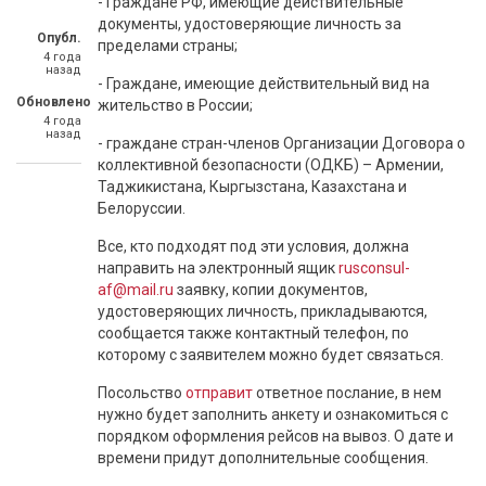
- Граждане РФ, имеющие действительные
документы, удостоверяющие личность за
Опубл.
пределами страны;
4 года
назад
- Граждане, имеющие действительный вид на
Обновлено
жительство в России;
4 года
назад
- граждане стран-членов Организации Договора о
коллективной безопасности (ОДКБ) – Армении,
Таджикистана, Кыргызстана, Казахстана и
Белоруссии.
Все, кто подходят под эти условия, должна
направить на электронный ящик
rusconsul-
af@mail.ru
заявку, копии документов,
удостоверяющих личность, прикладываются,
сообщается также контактный телефон, по
которому с заявителем можно будет связаться.
Посольство
отправит
ответное послание, в нем
нужно будет заполнить анкету и ознакомиться с
порядком оформления рейсов на вывоз. О дате и
времени придут дополнительные сообщения.