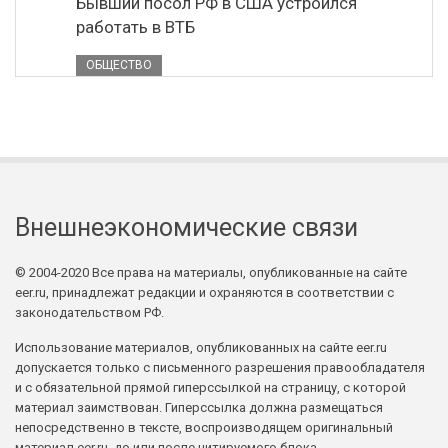
Бывший посол РФ в США устроился
работать в ВТБ
ОБЩЕСТВО
Внешнеэкономические связи
© 2004-2020 Все права на материалы, опубликованные на сайте
eer.ru, принадлежат редакции и охраняются в соответствии с
законодательством РФ.
Использование материалов, опубликованных на сайте eer.ru
допускается только с письменного разрешения правообладателя
и с обязательной прямой гиперссылкой на страницу, с которой
материал заимствован. Гиперссылка должна размещаться
непосредственно в тексте, воспроизводящем оригинальный
материал eer.ru, до или после цитируемого блока.