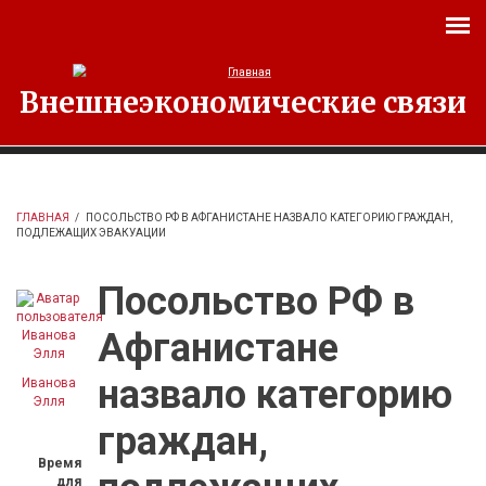
Перейти к основному содержанию
Внешнеэкономические связи
ГЛАВНАЯ
/
ПОСОЛЬСТВО РФ В АФГАНИСТАНЕ НАЗВАЛО КАТЕГОРИЮ ГРАЖДАН,
ПОДЛЕЖАЩИХ ЭВАКУАЦИИ
Посольство РФ в
Афганистане
назвало категорию
Иванова
Элля
граждан,
Время
для