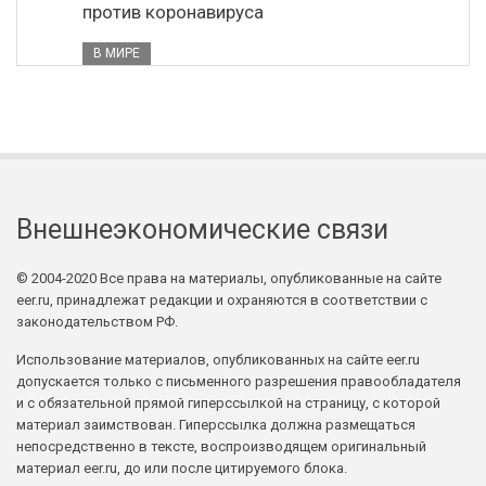
против коронавируса
В МИРЕ
Внешнеэкономические связи
© 2004-2020 Все права на материалы, опубликованные на сайте
eer.ru, принадлежат редакции и охраняются в соответствии с
законодательством РФ.
Использование материалов, опубликованных на сайте eer.ru
допускается только с письменного разрешения правообладателя
и с обязательной прямой гиперссылкой на страницу, с которой
материал заимствован. Гиперссылка должна размещаться
непосредственно в тексте, воспроизводящем оригинальный
материал eer.ru, до или после цитируемого блока.