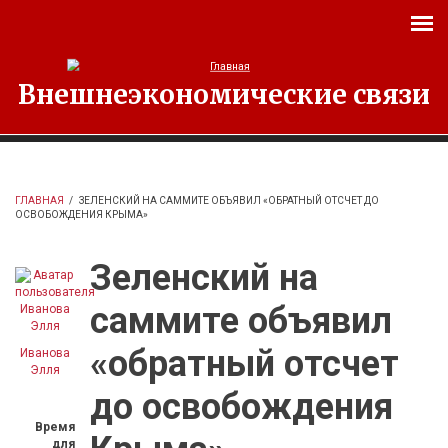
Перейти к основному содержанию
Внешнеэкономические связи
ГЛАВНАЯ
/
ЗЕЛЕНСКИЙ НА САММИТЕ ОБЪЯВИЛ «ОБРАТНЫЙ ОТСЧЕТ ДО
ОСВОБОЖДЕНИЯ КРЫМА»
Зеленский на
саммите объявил
«обратный отсчет
Иванова
Элля
до освобождения
Время
для