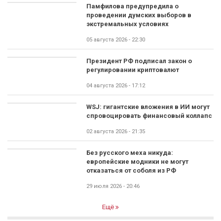
Памфилова предупредила о
проведении думских выборов в
экстремальных условиях
05 августа 2026 - 22:30
Президент РФ подписал закон о
регулировании криптовалют
04 августа 2026 - 17:12
WSJ: гигантские вложения в ИИ могут
спровоцировать финансовый коллапс
02 августа 2026 - 21:35
Без русского меха никуда:
европейские модники не могут
отказаться от соболя из РФ
29 июля 2026 - 20:46
Ещё