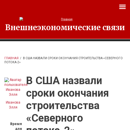
Перейти к основному содержанию
Внешнеэкономические связи
ГЛАВНАЯ
/
В США НАЗВАЛИ СРОКИ ОКОНЧАНИЯ СТРОИТЕЛЬСТВА «СЕВЕРНОГО
ПОТОКА-2»
В США назвали
сроки окончания
строительства
Иванова
Элля
«Северного
Время
для