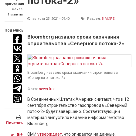
потока-2»
прочтения
менее
1 минуты
августа 23, 2021 - 09:40
Раздел:
В МИРЕ
Поделись
Bloomberg назвало сроки окончания
строительства «Северного потока-2»
Bloomberg назвало сроки окончания строительства
«Северного потока-2»
Фото:
news-front
В Соединенных Штатах Америки считают, что к 12
сентября строительство газопровода «Северный
поток-2» будет завершено. Соответствующий
материал выпустило издание информагентство
Печатать
Bloomberg.
a+
СМИ
утверждает
, что опирается на данные,
a-