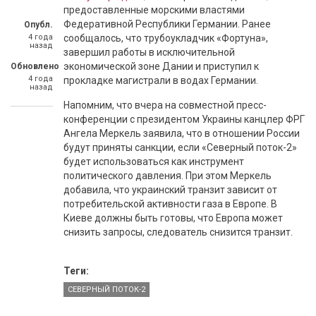
предоставленные морскими властями
Федеративной Республики Германии. Ранее
Опубл.
4 года
сообщалось, что трубоукладчик «Фортуна»,
назад
завершил работы в исключительной
экономической зоне Дании и приступил к
Обновлено
4 года
прокладке магистрали в водах Германии.
назад
Напомним, что вчера на совместной пресс-
конференции с президентом Украины канцлер ФРГ
Ангела Меркель заявила, что в отношении России
будут приняты санкции, если «Северный поток-2»
будет использоваться как инструмент
политического давления. При этом Меркель
добавила, что украинский транзит зависит от
потребительской активности газа в Европе. В
Киеве должны быть готовы, что Европа может
снизить запросы, следователь снизится транзит.
Теги:
СЕВЕРНЫЙ ПОТОК-2