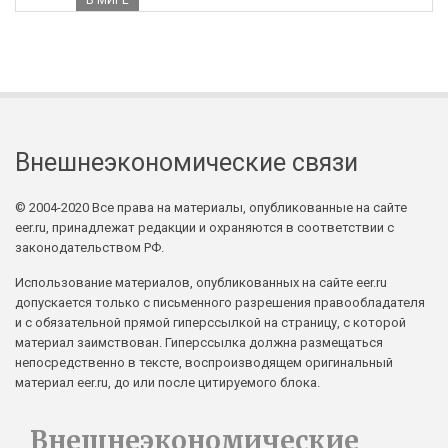
В МИРЕ
Внешнеэкономические связи
© 2004-2020 Все права на материалы, опубликованные на сайте
eer.ru, принадлежат редакции и охраняются в соответствии с
законодательством РФ.
Использование материалов, опубликованных на сайте eer.ru
допускается только с письменного разрешения правообладателя
и с обязательной прямой гиперссылкой на страницу, с которой
материал заимствован. Гиперссылка должна размещаться
непосредственно в тексте, воспроизводящем оригинальный
материал eer.ru, до или после цитируемого блока.
Внешнеэкономические