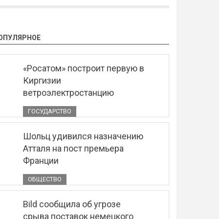
ОПУЛЯРНОЕ
«Росатом» построит первую в
Киргизии
ветроэлектростанцию
ГОСУДАРСТВО
Шольц удивился назначению
Атталя на пост премьера
Франции
ОБЩЕСТВО
Bild сообщила об угрозе
срыва поставок немецкого