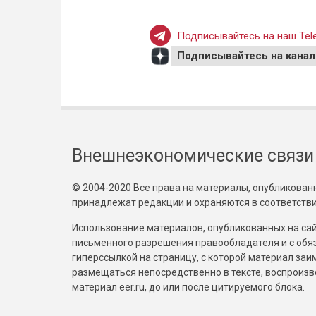
Подписывайтесь на наш Tele
Подписывайтесь на канал
Внешнеэкономические связи
© 2004-2020 Все права на материалы, опубликованны
принадлежат редакции и охраняются в соответстви
Использование материалов, опубликованных на сайт
письменного разрешения правообладателя и с обя
гиперссылкой на страницу, с которой материал за
размещаться непосредственно в тексте, воспрои
материал eer.ru, до или после цитируемого блока.