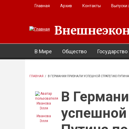
Перейти к основному содержанию
Главная
Архив
Контакты
Выпуски
Внешнеэкон
В Мире
Общество
Государство
ГЛАВНАЯ
/
В ГЕРМАНИИ ПРИЗНАЛИ УСПЕШНОЙ СТРАТЕГИЮ ПУТИН
В Германи
успешной
Иванова
Элля