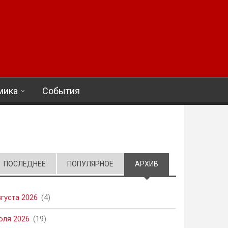
мика
События
ПОСЛЕДНЕЕ
ПОПУЛЯРНОЕ
АРХИВ
(АКТИВНАЯ ВКЛАД
вгуста 2026
(4)
юля 2026
(19)