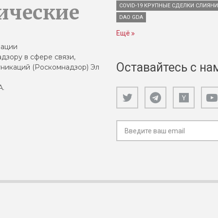
ические
COVID-19 КРУПНЫЕ СДЕЛКИ СЛИЯН
DAO GDA
Ещё
зации
дзору в сфере связи,
Оставайтесь с на
никаций (Роскомнадзор) Эл
А.