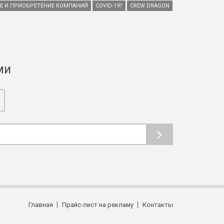
ИЕ И ПРИОБРЕТЕНИЕ КОМПАНИЙ
COVID-19?
CREW DRAGON
ми
Главная
Прайс-лист на рекламу
Контакты