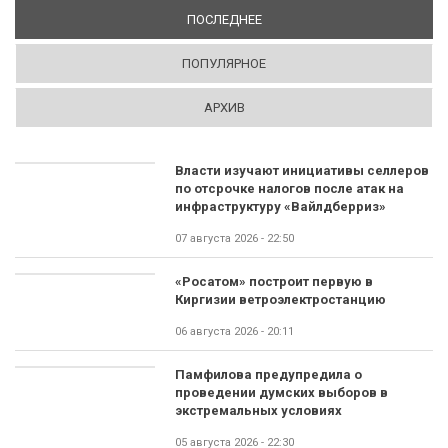
ПОСЛЕДНЕЕ
(АКТИВНАЯ ВКЛАДКА)
ПОПУЛЯРНОЕ
АРХИВ
Власти изучают инициативы селлеров
по отсрочке налогов после атак на
инфраструктуру «Вайлдберриз»
07 августа 2026 - 22:50
«Росатом» построит первую в
Киргизии ветроэлектростанцию
06 августа 2026 - 20:11
Памфилова предупредила о
проведении думских выборов в
экстремальных условиях
05 августа 2026 - 22:30