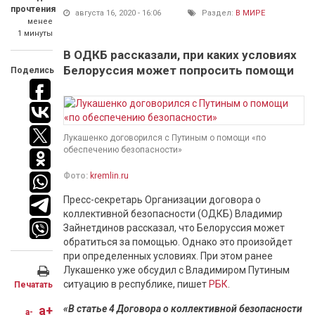
прочтения
августа 16, 2020 - 16:06
Раздел:
В МИРЕ
менее
1 минуты
В ОДКБ рассказали, при каких условиях
Белоруссия может попросить помощи
Поделись
Лукашенко договорился с Путиным о помощи «по
обеспечению безопасности»
Фото:
kremlin.ru
Пресс-секретарь Организации договора о
коллективной безопасности (ОДКБ) Владимир
Зайнетдинов рассказал, что Белоруссия может
обратиться за помощью. Однако это произойдет
при определенных условиях. При этом ранее
Лукашенко уже обсудил с Владимиром Путиным
ситуацию в республике, пишет
РБК
.
Печатать
a+
«В статье 4 Договора о коллективной безопасности
a-