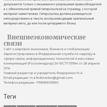
допускается только с письменного разрешения правообладателя
и с обязательной прямой гиперссылкой на страницу, с которой
материал заимствован. Гиперссылка должна размещаться
непосредственно в тексте, воспроизводящем оригинальный
материал eer.ru, до или после цитируемого блока.
Внешнеэкономические
связи
Сайт о мировой экономике, бизнесе и глобализации
Зарегистрировано в Федеральная служба по надзору в
сфере связи, информационных технологий и массовых
коммуникаций (Роскомнадзор) Эл ФС77-57994 от 28 апреля
2014
Главный редактор и учредитель Федоренко М.А.
Email редакции: m.a.fedorenko@gmail.com.
Телефон редакции: +79859909990
Теги