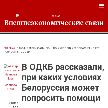
Перейти к основному содержанию
Внешнеэкономические связи
ГЛАВНАЯ
/
В ОДКБ РАССКАЗАЛИ, ПРИ КАКИХ УСЛОВИЯХ БЕЛОРУССИЯ МОЖЕТ
ПОПРОСИТЬ ПОМОЩИ
В ОДКБ рассказали,
при каких условиях
Белоруссия может
Иванова
Элля
попросить помощи
Время
для