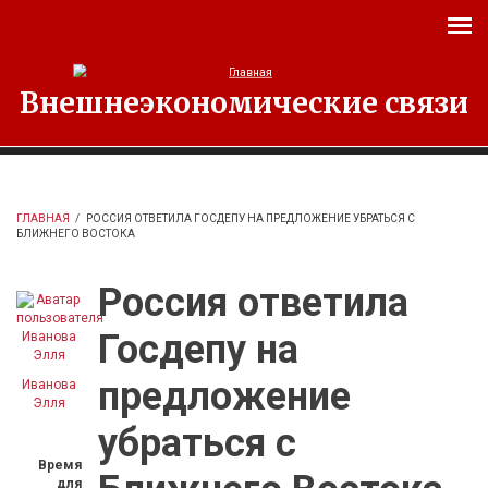
Перейти к основному содержанию
Внешнеэкономические связи
ГЛАВНАЯ
/
РОССИЯ ОТВЕТИЛА ГОСДЕПУ НА ПРЕДЛОЖЕНИЕ УБРАТЬСЯ С
БЛИЖНЕГО ВОСТОКА
Россия ответила
Госдепу на
предложение
Иванова
Элля
убраться с
Время
для