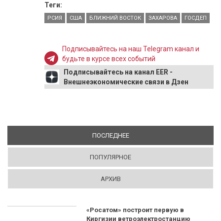
Теги:
РСИЯ
США
БЛИЖНИЙ ВОСТОК
ЗАХАРОВА
ГОСДЕП
Подписывайтесь на наш Telegram канал и
будьте в курсе всех событий
Подписывайтесь на канал EER -
Внешнеэкономические связи в Дзен
ПОСЛЕДНЕЕ
(АКТИВНАЯ ВКЛАДКА)
ПОПУЛЯРНОЕ
АРХИВ
«Росатом» построит первую в
Киргизии ветроэлектростанцию