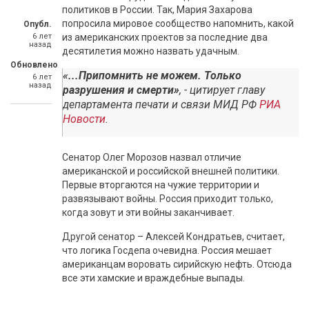
политиков в России. Так, Мария Захарова
попросила мировое сообщество напомнить, какой
Опубл.
6 лет
из американских проектов за последние два
назад
десятилетия можно назвать удачным.
Обновлено
«...Припомнить не можем. Только
6 лет
назад
разрушения и смерти»
, - цитирует главу
департамента печати и связи МИД РФ
РИА
Новости
.
Сенатор Олег Морозов назвал отличие
американской и российской внешней политики.
Первые вторгаются на чужие территории и
развязывают войны. Россия приходит только,
когда зовут и эти войны заканчивает.
Другой сенатор – Алексей Кондратьев, считает,
что логика Госдепа очевидна. Россия мешает
американцам воровать сирийскую нефть. Отсюда
все эти хамские и враждебные выпады.