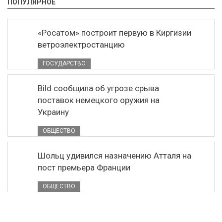
ПОПУЛЯРНОЕ
«Росатом» построит первую в Киргизии
ветроэлектростанцию
ГОСУДАРСТВО
Bild сообщила об угрозе срыва
поставок немецкого оружия на
Украину
ОБЩЕСТВО
Шольц удивился назначению Атталя на
пост премьера Франции
ОБЩЕСТВО