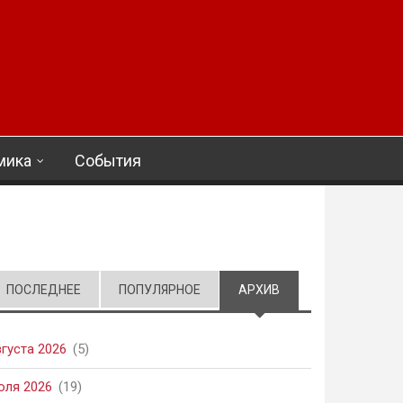
мика
События
ПОСЛЕДНЕЕ
ПОПУЛЯРНОЕ
АРХИВ
(АКТИВНАЯ ВКЛАД
вгуста 2026
(5)
юля 2026
(19)