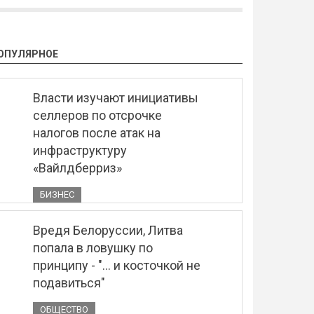
ОПУЛЯРНОЕ
Власти изучают инициативы
селлеров по отсрочке
налогов после атак на
инфраструктуру
«Вайлдберриз»
БИЗНЕС
Вредя Белоруссии, Литва
попала в ловушку по
принципу - "... и косточкой не
подавиться"
ОБЩЕСТВО