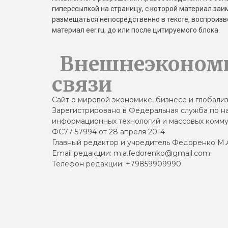
гиперссылкой на страницу, с которой материал за
размещаться непосредственно в тексте, воспрои
материал eer.ru, до или после цитируемого блока.
Внешнеэконом
связи
Сайт о мировой экономике, бизнесе и глобали
Зарегистрировано в Федеральная служба по на
информационных технологий и массовых комму
ФС77-57994 от 28 апреля 2014
Главный редактор и учредитель Федоренко М.
Email редакции: m.a.fedorenko@gmail.com.
Телефон редакции: +79859909990