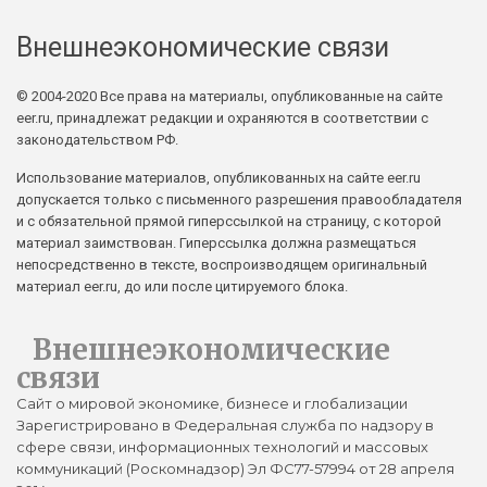
Внешнеэкономические связи
© 2004-2020 Все права на материалы, опубликованные на сайте
eer.ru, принадлежат редакции и охраняются в соответствии с
законодательством РФ.
Использование материалов, опубликованных на сайте eer.ru
допускается только с письменного разрешения правообладателя
и с обязательной прямой гиперссылкой на страницу, с которой
материал заимствован. Гиперссылка должна размещаться
непосредственно в тексте, воспроизводящем оригинальный
материал eer.ru, до или после цитируемого блока.
Внешнеэкономические
связи
Сайт о мировой экономике, бизнесе и глобализации
Зарегистрировано в Федеральная служба по надзору в
сфере связи, информационных технологий и массовых
коммуникаций (Роскомнадзор) Эл ФС77-57994 от 28 апреля