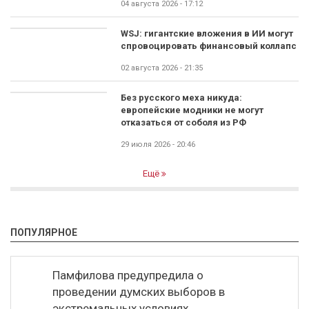
04 августа 2026 - 17:12
WSJ: гигантские вложения в ИИ могут
спровоцировать финансовый коллапс
02 августа 2026 - 21:35
Без русского меха никуда:
европейские модники не могут
отказаться от соболя из РФ
29 июля 2026 - 20:46
Ещё
ПОПУЛЯРНОЕ
Памфилова предупредила о
проведении думских выборов в
экстремальных условиях