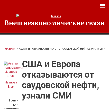
Перейти к основному содержанию
Внешнеэкономические связи
ГЛАВНАЯ
/
США И ЕВРОПА ОТКАЗЫВАЮТСЯ ОТ САУДОВСКОЙ НЕФТИ, УЗНАЛИ СМИ
США и Европа
отказываются от
саудовской нефти,
Иванова
Элля
узнали СМИ
Время
для
прочтения