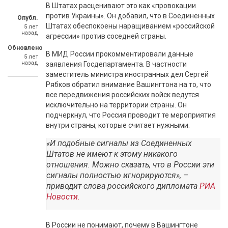
В Штатах расценивают это как «провокации
против Украины». Он добавил, что в Соединенных
Опубл.
Штатах обеспокоены наращиванием «российской
5 лет
назад
агрессии» против соседней страны.
Обновлено
В МИД России прокомментировали данные
5 лет
назад
заявления Госдепартамента. В частности
заместитель министра иностранных дел Сергей
Рябков обратил внимание Вашингтона на то, что
все передвижения российских войск ведутся
исключительно на территории страны. Он
подчеркнул, что Россия проводит те мероприятия
внутри страны, которые считает нужными.
«И подобные сигналы из Соединенных
Штатов не имеют к этому никакого
отношения. Можно сказать, что в России эти
сигналы полностью игнорируются», –
приводит слова российского дипломата
РИА
Новости.
В России не понимают, почему в Вашингтоне