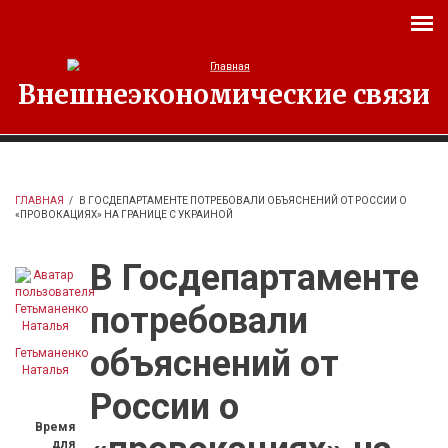
Перейти к основному содержанию
Внешнеэкономические связи
ГЛАВНАЯ
/
В ГОСДЕПАРТАМЕНТЕ ПОТРЕБОВАЛИ ОБЪЯСНЕНИЙ ОТ РОССИИ О
«ПРОВОКАЦИЯХ» НА ГРАНИЦЕ С УКРАИНОЙ
В Госдепартаменте
потребовали
объяснений от
Гетьманенко
Наталья
России о
Время
для