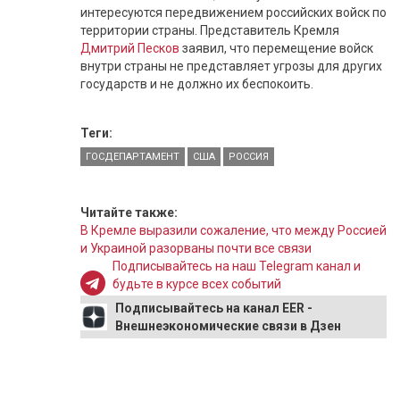
интересуются передвижением российских войск по
территории страны. Представитель Кремля
Дмитрий Песков
заявил, что перемещение войск
внутри страны не представляет угрозы для других
государств и не должно их беспокоить.
Теги:
ГОСДЕПАРТАМЕНТ
США
РОССИЯ
Читайте также:
В Кремле выразили сожаление, что между Россией
и Украиной разорваны почти все связи
Подписывайтесь на наш Telegram канал и
будьте в курсе всех событий
Подписывайтесь на канал EER -
Внешнеэкономические связи в Дзен