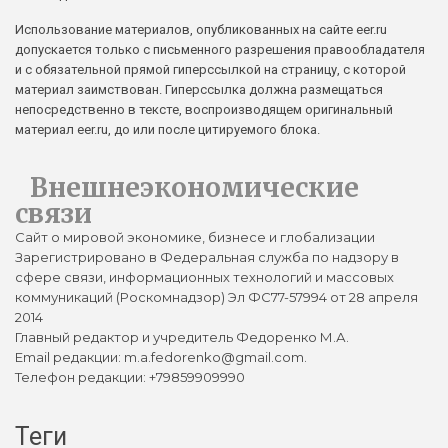
Использование материалов, опубликованных на сайте eer.ru
допускается только с письменного разрешения правообладателя
и с обязательной прямой гиперссылкой на страницу, с которой
материал заимствован. Гиперссылка должна размещаться
непосредственно в тексте, воспроизводящем оригинальный
материал eer.ru, до или после цитируемого блока.
Внешнеэкономические
связи
Сайт о мировой экономике, бизнесе и глобализации
Зарегистрировано в Федеральная служба по надзору в
сфере связи, информационных технологий и массовых
коммуникаций (Роскомнадзор) Эл ФС77-57994 от 28 апреля
2014
Главный редактор и учредитель Федоренко М.А.
Email редакции: m.a.fedorenko@gmail.com.
Телефон редакции: +79859909990
Теги