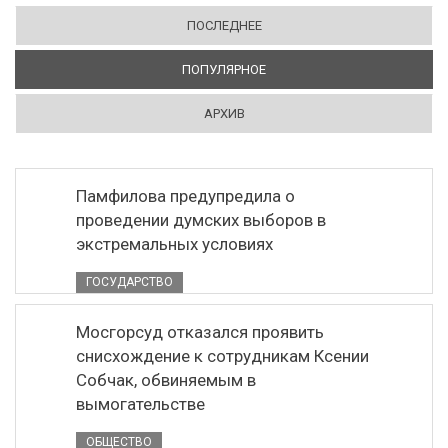
ПОСЛЕДНЕЕ
ПОПУЛЯРНОЕ
(АКТИВНАЯ ВКЛАДКА)
АРХИВ
Памфилова предупредила о
проведении думских выборов в
экстремальных условиях
ГОСУДАРСТВО
Мосгорсуд отказался проявить
снисхождение к сотрудникам Ксении
Собчак, обвиняемым в
вымогательстве
ОБЩЕСТВО