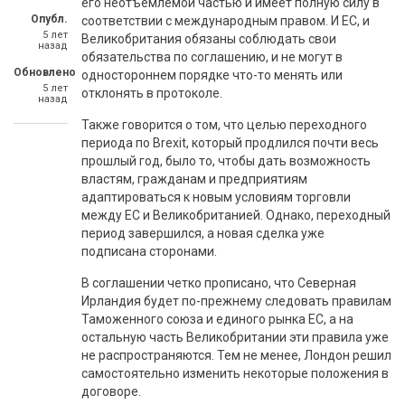
его неотъемлемой частью и имеет полную силу в
Опубл.
соответствии с международным правом. И ЕС, и
5 лет
Великобритания обязаны соблюдать свои
назад
обязательства по соглашению, и не могут в
Обновлено
одностороннем порядке что-то менять или
5 лет
отклонять в протоколе.
назад
Также говорится о том, что целью переходного
периода по Brexit, который продлился почти весь
прошлый год, было то, чтобы дать возможность
властям, гражданам и предприятиям
адаптироваться к новым условиям торговли
между ЕС и Великобританией. Однако, переходный
период завершился, а новая сделка уже
подписана сторонами.
В соглашении четко прописано, что Северная
Ирландия будет по-прежнему следовать правилам
Таможенного союза и единого рынка ЕС, а на
остальную часть Великобритании эти правила уже
не распространяются. Тем не менее, Лондон решил
самостоятельно изменить некоторые положения в
договоре.