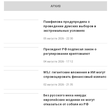
АРХИВ
Памфилова предупредила о
проведении думских выборов в
экстремальных условиях
05 августа 2026 - 22:30
Президент РФ подписал закон о
регулировании криптовалют
04 августа 2026 - 17:12
WSJ: гигантские вложения в ИИ могут
спровоцировать финансовый коллапс
02 августа 2026 - 21:35
Без русского меха никуда:
европейские модники не могут
отказаться от соболя из РФ