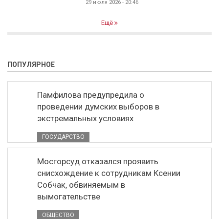
29 июля 2026 - 20:46
Ещё
ПОПУЛЯРНОЕ
Памфилова предупредила о
проведении думских выборов в
экстремальных условиях
ГОСУДАРСТВО
Мосгорсуд отказался проявить
снисхождение к сотрудникам Ксении
Собчак, обвиняемым в
вымогательстве
ОБЩЕСТВО