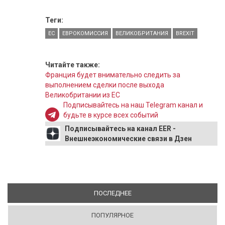
Теги:
ЕС
ЕВРОКОМИССИЯ
ВЕЛИКОБРИТАНИЯ
BREXIT
Читайте также:
Франция будет внимательно следить за
выполнением сделки после выхода
Великобритании из ЕС
Подписывайтесь на наш Telegram канал и
будьте в курсе всех событий
Подписывайтесь на канал EER -
Внешнеэкономические связи в Дзен
ПОСЛЕДНЕЕ
(АКТИВНАЯ ВКЛАДКА)
ПОПУЛЯРНОЕ