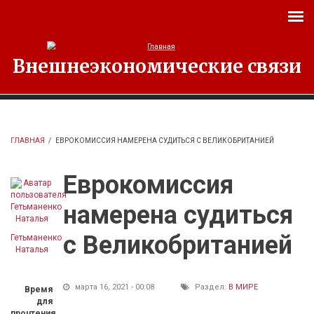
Перейти к основному содержанию
Внешнеэкономические связи
ГЛАВНАЯ
/
ЕВРОКОМИССИЯ НАМЕРЕНА СУДИТЬСЯ С ВЕЛИКОБРИТАНИЕЙ
Еврокомиссия
намерена судиться
с Великобританией
Гетьманенко
Наталья
марта 16, 2021 - 00:08
Раздел:
В МИРЕ
Время
для
прочтения