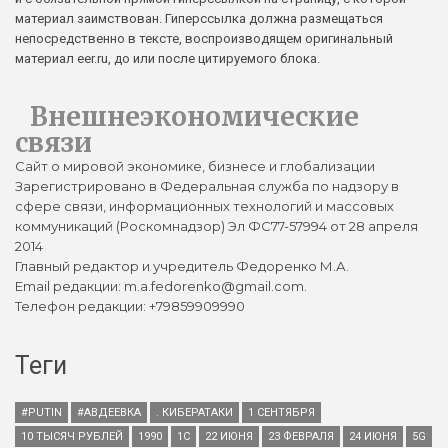
материал заимствован. Гиперссылка должна размещаться
непосредственно в тексте, воспроизводящем оригинальный
материал eer.ru, до или после цитируемого блока.
Внешнеэкономические
связи
Сайт о мировой экономике, бизнесе и глобализации
Зарегистрировано в Федеральная служба по надзору в
сфере связи, информационных технологий и массовых
коммуникаций (Роскомнадзор) Эл ФС77-57994 от 28 апреля
2014
Главный редактор и учредитель Федоренко М.А.
Email редакции: m.a.fedorenko@gmail.com.
Телефон редакции: +79859909990
Теги
#PUTIN
#АВДЕЕВКА
. КИБЕРАТАКИ
1 СЕНТЯБРЯ
10 ТЫСЯЧ РУБЛЕЙ
1990
1С
22 ИЮНЯ
23 ФЕВРАЛЯ
24 ИЮНЯ
5G