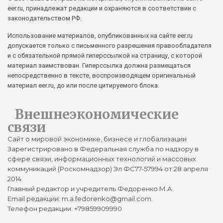
eer.ru, принадлежат редакции и охраняются в соответствии с
законодательством РФ.
Использование материалов, опубликованных на сайте eer.ru
допускается только с письменного разрешения правообладателя
и с обязательной прямой гиперссылкой на страницу, с которой
материал заимствован. Гиперссылка должна размещаться
непосредственно в тексте, воспроизводящем оригинальный
материал eer.ru, до или после цитируемого блока.
Внешнеэкономические
связи
Сайт о мировой экономике, бизнесе и глобализации
Зарегистрировано в Федеральная служба по надзору в
сфере связи, информационных технологий и массовых
коммуникаций (Роскомнадзор) Эл ФС77-57994 от 28 апреля
2014
Главный редактор и учредитель Федоренко М.А.
Email редакции: m.a.fedorenko@gmail.com.
Телефон редакции: +79859909990