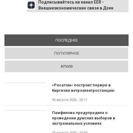
Подписывайтесь на канал EER -
Внешнеэкономические связи в Дзен
ПОСЛЕДНЕЕ
(АКТИВНАЯ ВКЛАДКА)
ПОПУЛЯРНОЕ
АРХИВ
«Росатом» построит первую в
Киргизии ветроэлектростанцию
06 августа 2026 - 20:11
Памфилова предупредила о
проведении думских выборов в
экстремальных условиях
05 августа 2026 - 22:30