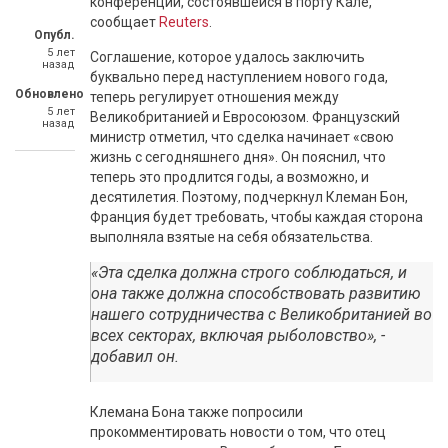
конференции, состоявшейся в порту Кале,
сообщает
Reuters
.
Опубл.
5 лет
Соглашение, которое удалось заключить
назад
буквально перед наступлением нового года,
Обновлено
теперь регулирует отношения между
5 лет
Великобританией и Евросоюзом. Французский
назад
министр отметил, что сделка начинает «свою
жизнь с сегодняшнего дня». Он пояснил, что
теперь это продлится годы, а возможно, и
десятилетия. Поэтому, подчеркнул Клеман Бон,
Франция будет требовать, чтобы каждая сторона
выполняла взятые на себя обязательства.
«Эта сделка должна строго соблюдаться, и
она также должна способствовать развитию
нашего сотрудничества с Великобританией во
всех секторах, включая рыболовство»,
-
добавил он.
Клемана Бона также попросили
прокомментировать новости о том, что отец