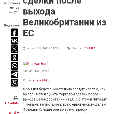
сделки после
прочтения
менее
выхода
1 минуты
Великобритании из
Поделись
ЕС
января 01, 2021 - 22:05
Раздел:
В МИРЕ
Клеман Бон, фото
Фото:
athina984.gr
Франция будет внимательно следить за тем, как
выполняются пункты торговой сделки после
выхода Великобритании из ЕС. Об этом в пятницу,
Печатать
1 января, заявил министр по европейским делам
Франции Клеман Бон во время пресс-
a+
a-