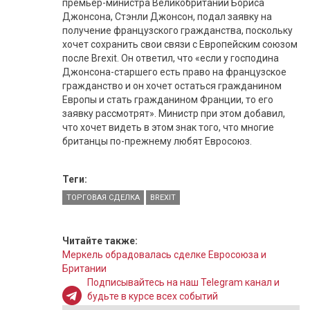
премьер-министра Великобритании Бориса
Джонсона, Стэнли Джонсон, подал заявку на
получение французского гражданства, поскольку
хочет сохранить свои связи с Европейским союзом
после Brexit. Он ответил, что «если у господина
Джонсона-старшего есть право на французское
гражданство и он хочет остаться гражданином
Европы и стать гражданином Франции, то его
заявку рассмотрят». Министр при этом добавил,
что хочет видеть в этом знак того, что многие
британцы по-прежнему любят Евросоюз.
Теги:
ТОРГОВАЯ СДЕЛКА
BREXIT
Читайте также:
Меркель обрадовалась сделке Евросоюза и
Британии
Подписывайтесь на наш Telegram канал и
будьте в курсе всех событий