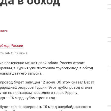
да в обход
 МИРЕ
ить TANAP 12 июня
а постепенно меняет свой облик. Россия строит
краины, а Турция уже построила трубопровод в обход
овала дату его запуска.
провод будет запущен 12 июня. Об этом сказал Берат
природных ресурсов Турции. Этот трубопровод станет
тов по поставкам природного газа в Европу.
а — 16 млрд кубометров в год.
будет транспортировать 10 млрд азербайджанского