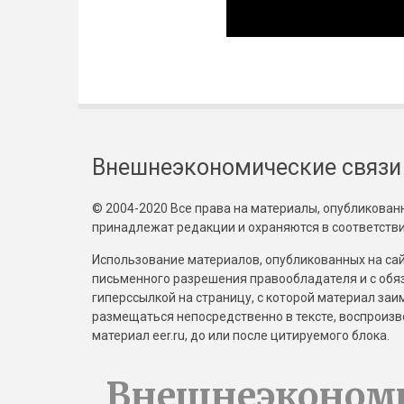
Внешнеэкономические связи
© 2004-2020 Все права на материалы, опубликованны
принадлежат редакции и охраняются в соответстви
Использование материалов, опубликованных на сайт
письменного разрешения правообладателя и с обя
гиперссылкой на страницу, с которой материал за
размещаться непосредственно в тексте, воспрои
материал eer.ru, до или после цитируемого блока.
Внешнеэконом