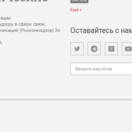
DAO GDA
Ещё
зации
дзору в сфере связи,
Оставайтесь с на
никаций (Роскомнадзор) Эл
А.