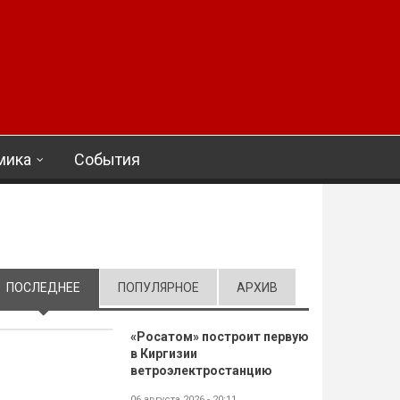
мика
События
ПОСЛЕДНЕЕ
(АКТИВНАЯ ВКЛАДКА)
ПОПУЛЯРНОЕ
АРХИВ
«Росатом» построит первую
в Киргизии
ветроэлектростанцию
06 августа 2026 - 20:11