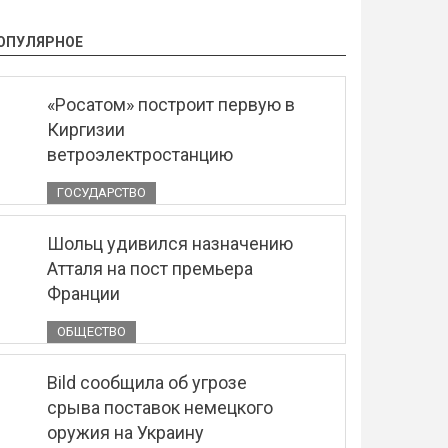
ОПУЛЯРНОЕ
«Росатом» построит первую в
Киргизии
ветроэлектростанцию
ГОСУДАРСТВО
Шольц удивился назначению
Атталя на пост премьера
Франции
ОБЩЕСТВО
Bild сообщила об угрозе
срыва поставок немецкого
оружия на Украину