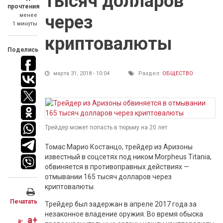
тысяч долларов
прочтения
менее
через
1 минуты
криптовалюты
Поделись
марта 31, 2018 - 10:04
Раздел:
ОБЩЕСТВО
Трейдер может попасть в тюрьму на 20 лет
Томас Марио Костанцо, трейдер из Аризоны
известный в соцсетях под ником Morpheus Titania,
обвиняется в противоправных действиях —
отмывании 165 тысяч долларов через
криптовалюты.
Печатать
Трейдер был задержан в апреле 2017 года за
незаконное владение оружия. Во время обыска
a+
a-