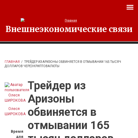
Перейти к основному содержанию
Внешнеэкономические связи
ГЛАВНАЯ
/
ТРЕЙДЕР ИЗ АРИЗОНЫ ОБВИНЯЕТСЯ В ОТМЫВАНИИ 165 ТЫСЯЧ
ДОЛЛАРОВ ЧЕРЕЗ КРИПТОВАЛЮТЫ
Трейдер из
Аризоны
обвиняется в
Олеся
ШИРОКОВА
отмывании 165
Время
для