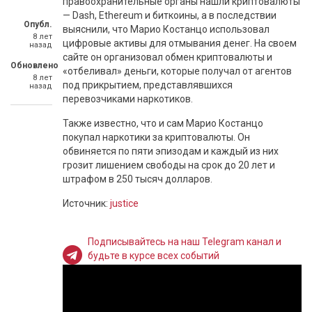
правоохранительные органы нашли криптовалюты
— Dash, Ethereum и биткоины, а в последствии
Опубл.
выяснили, что Марио Костанцо использовал
8 лет
цифровые активы для отмывания денег. На своем
назад
сайте он организовал обмен криптовалюты и
Обновлено
«отбеливал» деньги, которые получал от агентов
8 лет
под прикрытием, представлявшихся
назад
перевозчиками наркотиков.
Также известно, что и сам Марио Костанцо
покупал наркотики за криптовалюты. Он
обвиняется по пяти эпизодам и каждый из них
грозит лишением свободы на срок до 20 лет и
штрафом в 250 тысяч долларов.
Источник:
justice
Подписывайтесь на наш Telegram канал и
будьте в курсе всех событий