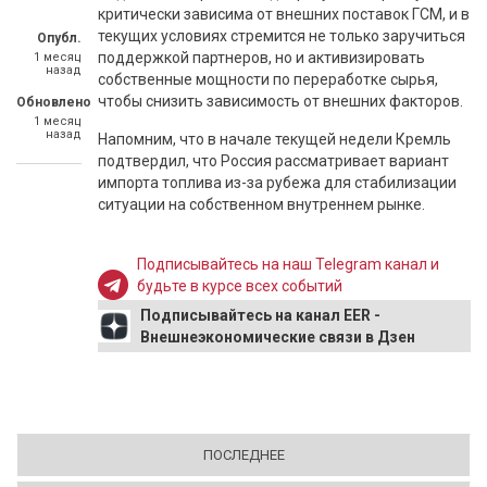
критически зависима от внешних поставок ГСМ, и в
текущих условиях стремится не только заручиться
Опубл.
поддержкой партнеров, но и активизировать
1 месяц
назад
собственные мощности по переработке сырья,
чтобы снизить зависимость от внешних факторов.
Обновлено
1 месяц
назад
Напомним, что в начале текущей недели Кремль
подтвердил, что Россия рассматривает вариант
импорта топлива из-за рубежа для стабилизации
ситуации на собственном внутреннем рынке.
Подписывайтесь на наш Telegram канал и
будьте в курсе всех событий
Подписывайтесь на канал EER -
Внешнеэкономические связи в Дзен
ПОСЛЕДНЕЕ