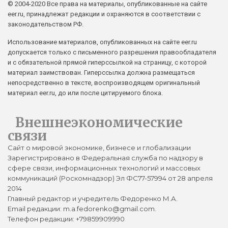
© 2004-2020 Все права на материалы, опубликованные на сайте
eer.ru, принадлежат редакции и охраняются в соответствии с
законодательством РФ.
Использование материалов, опубликованных на сайте eer.ru
допускается только с письменного разрешения правообладателя
и с обязательной прямой гиперссылкой на страницу, с которой
материал заимствован. Гиперссылка должна размещаться
непосредственно в тексте, воспроизводящем оригинальный
материал eer.ru, до или после цитируемого блока.
Внешнеэкономические
связи
Сайт о мировой экономике, бизнесе и глобализации
Зарегистрировано в Федеральная служба по надзору в
сфере связи, информационных технологий и массовых
коммуникаций (Роскомнадзор) Эл ФС77-57994 от 28 апреля
2014
Главный редактор и учредитель Федоренко М.А.
Email редакции: m.a.fedorenko@gmail.com.
Телефон редакции: +79859909990