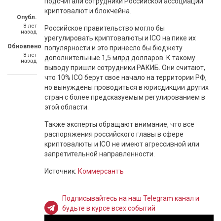
подсчитали сотрудники Российской ассоциации
криптовалют и блокчейна.
Опубл.
8 лет
Российское правительство могло бы
назад
урегулировать криптовалюты и ICO на пике их
Обновлено
популярности и это принесло бы бюджету
8 лет
дополнительные 1,5 млрд долларов. К такому
назад
выводу пришли сотрудники РАКИБ. Они считают,
что 10% ICO берут свое начало на территории РФ,
но вынуждены проводиться в юрисдикции других
стран с более предсказуемым регулированием в
этой области.
Также эксперты обращают внимание, что все
распоряжения российского главы в сфере
криптовалюты и ICO не имеют агрессивной или
запретительной направленности.
Источник:
Коммерсантъ
Подписывайтесь на наш Telegram канал и
будьте в курсе всех событий