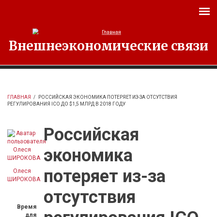
Перейти к основному содержанию
Внешнеэкономические связи
ГЛАВНАЯ
/
РОССИЙСКАЯ ЭКОНОМИКА ПОТЕРЯЕТ ИЗ-ЗА ОТСУТСТВИЯ
РЕГУЛИРОВАНИЯ ICO ДО $1,5 МЛРД В 2018 ГОДУ
Российская
экономика
потеряет из-за
Олеся
ШИРОКОВА
отсутствия
Время
для