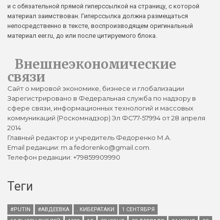
и с обязательной прямой гиперссылкой на страницу, с которой
материал заимствован. Гиперссылка должна размещаться
непосредственно в тексте, воспроизводящем оригинальный
материал eer.ru, до или после цитируемого блока.
Внешнеэкономические
связи
Сайт о мировой экономике, бизнесе и глобализации
Зарегистрировано в Федеральная служба по надзору в
сфере связи, информационных технологий и массовых
коммуникаций (Роскомнадзор) Эл ФС77-57994 от 28 апреля
2014
Главный редактор и учредитель Федоренко М.А.
Email редакции: m.a.fedorenko@gmail.com.
Телефон редакции: +79859909990
Теги
#PUTIN
#АВДЕЕВКА
. КИБЕРАТАКИ
1 СЕНТЯБРЯ