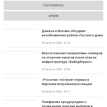
ПОПУЛЯРНОЕ
АРХИВ
Дамаск и Москва обсудили
возобновление работы Русского дома
09 августа 2026 - 21:52
Власти изучают инициативы селлеров
по отсрочке налогов после атак на
инфраструктуру «Вайлдберриз»
07 августа 2026 - 22:50
«Росатом» построит первую в
Киргизии ветроэлектростанцию
06 августа 2026 - 20:11
Памфилова предупредила о
проведении думских выборов в