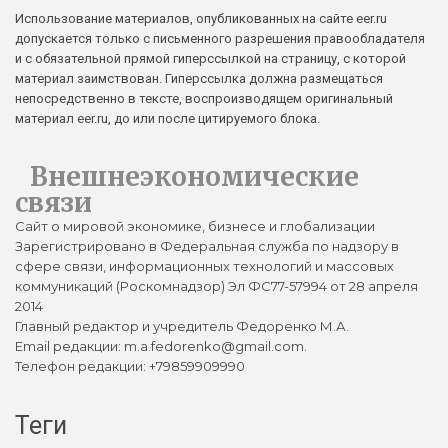
Использование материалов, опубликованных на сайте eer.ru
допускается только с письменного разрешения правообладателя
и с обязательной прямой гиперссылкой на страницу, с которой
материал заимствован. Гиперссылка должна размещаться
непосредственно в тексте, воспроизводящем оригинальный
материал eer.ru, до или после цитируемого блока.
Внешнеэкономические
связи
Сайт о мировой экономике, бизнесе и глобализации
Зарегистрировано в Федеральная служба по надзору в
сфере связи, информационных технологий и массовых
коммуникаций (Роскомнадзор) Эл ФС77-57994 от 28 апреля
2014
Главный редактор и учредитель Федоренко М.А.
Email редакции: m.a.fedorenko@gmail.com.
Телефон редакции: +79859909990
Теги