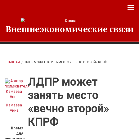
Перейти к основному содержанию
Внешнеэкономические связи
ГЛАВНАЯ
/
ЛДПР МОЖЕТ ЗАНЯТЬ МЕСТО «ВЕЧНО ВТОРОЙ» КПРФ
ЛДПР может
занять место
«вечно второй»
Камаева
Анна
КПРФ
Время
для
прочтения