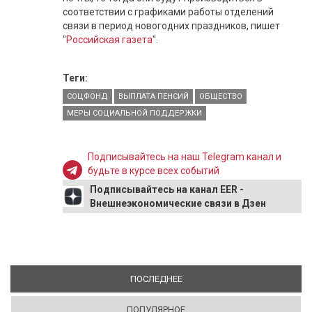
соответствии с графиками работы отделений
связи в период новогодних праздников, пишет
"
Российская газета
".
Теги:
СОЦФОНД
ВЫПЛАТА ПЕНСИЙ
ОБЩЕСТВО
МЕРЫ СОЦИАЛЬНОЙ ПОДДЕРЖКИ
Подписывайтесь на наш Telegram канал и
будьте в курсе всех событий
Подписывайтесь на канал EER -
Внешнеэкономические связи в Дзен
ПОСЛЕДНЕЕ
(АКТИВНАЯ ВКЛАДКА)
ПОПУЛЯРНОЕ