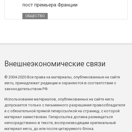
пост премьера Франции
ОБЩЕСТВО
Внешнеэкономические связи
© 2004-2020 Все права на материалы, опубликованные на сайте
eer.ru, принадлежат редакции и охраняются в соответствии с
законодательством РФ.
Использование материалов, опубликованных на сайте eer.ru
допускается только с письменного разрешения правообладателя
и с обязательной прямой гиперссылкой на страницу, с которой
материал заимствован. Гиперссылка должна размещаться
непосредственно в тексте, воспроизводящем оригинальный
материал eer.ru, до или после цитируемого блока.