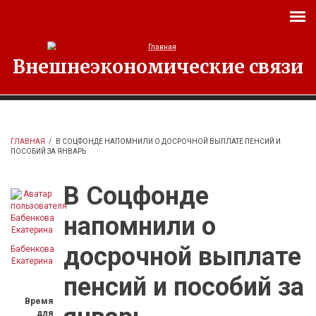
Перейти к основному содержанию
Внешнеэкономические связи
ГЛАВНАЯ
/
В СОЦФОНДЕ НАПОМНИЛИ О ДОСРОЧНОЙ ВЫПЛАТЕ ПЕНСИЙ И
ПОСОБИЙ ЗА ЯНВАРЬ
В Соцфонде
напомнили о
досрочной выплате
Бабенкова
Екатерина
пенсий и пособий за
Время
для