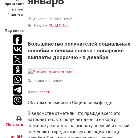
январь
прочтения
менее
1 минуты
декабря 26, 2023 - 09:25
Раздел:
ОБЩЕСТВО
Поделись
Большинство получателей социальных
пособий и пенсий получат январские
выплаты досрочно - в декабре
Зачисление пенсии
Фото:
eer.ru
Об этом напомнили в Социальном фонде.
В ведомстве отметили, что прежде всего это
затронет тех, кто получает деньги на карту,
Печатать
поскольку средства на выплату пособий и пенсий
поступают в кредитные организации в конце
a+
a-