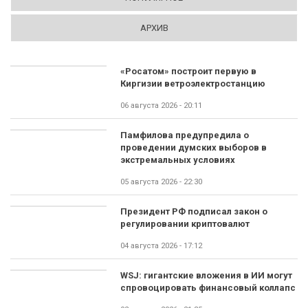
АРХИВ
«Росатом» построит первую в
Киргизии ветроэлектростанцию
06 августа 2026 - 20:11
Памфилова предупредила о
проведении думских выборов в
экстремальных условиях
05 августа 2026 - 22:30
Президент РФ подписал закон о
регулировании криптовалют
04 августа 2026 - 17:12
WSJ: гигантские вложения в ИИ могут
спровоцировать финансовый коллапс