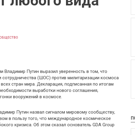
т любого вида
ОБЩЕСТВО
 Владимир Путин выразил уверенность в том, что
и сотрудничества (ШОС) против милитаризации космоса
всех стран мира. Декларация, подписанная по итогам
 необходимости выработки нового соглашения,
гонки вооружений в космосе.
адимир Путин назвал сигналом мировому сообществу,
вом в пользу того, что международное космическое
П
бокого кризиса. Об этом сказал основатель GDA Group