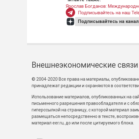
Ярослав Богданов: Международно
Подписывайтесь на наш Tele
Подписывайтесь на канал
Внешнеэкономические связи
© 2004-2020 Все права на материалы, опубликованны
принадлежат редакции и охраняются в соответстви
Использование материалов, опубликованных на сайт
письменного разрешения правообладателя и с обя
гиперссылкой на страницу, с которой материал за
размещаться непосредственно в тексте, воспрои
материал eer.ru, до или после цитируемого блока.