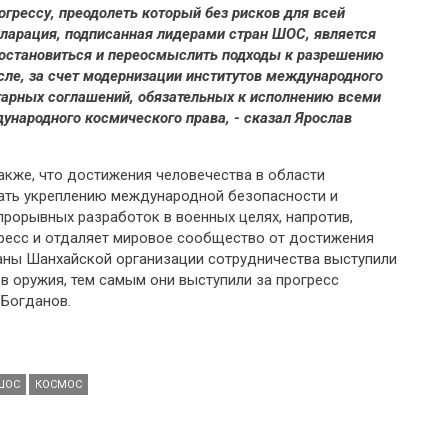
рогрессу, преодолеть который без рисков для всей
кларация, подписанная лидерами стран ШОС, является
остановиться и переосмыслить подходы к разрешению
сле, за счет модернизации институтов международного
тарных соглашений, обязательных к исполнению всеми
ународного космического права, - сказал Ярослав
акже, что достижения человечества в области
ать укреплению международной безопасности и
прорывных разработок в военных целях, напротив,
ресс и отдаляет мировое сообщество от достижения
раны Шанхайской организации сотрудничества выступили
в оружия, тем самым они выступили за прогресс
 Богданов.
ШОС
КОСМОС