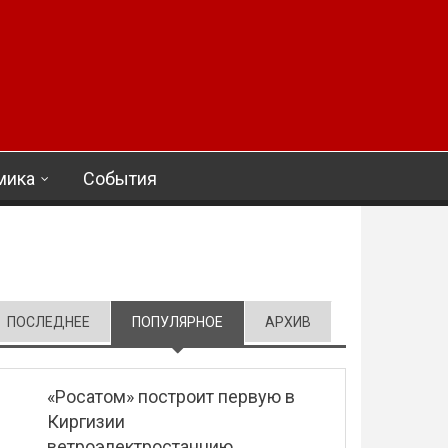
мика
События
ПОСЛЕДНЕЕ
ПОПУЛЯРНОЕ
(АКТИВНАЯ ВКЛАДКА)
АРХИВ
«Росатом» построит первую в
Киргизии
ветроэлектростанцию