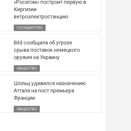
«Росатом» построит первую в
Киргизии
ветроэлектростанцию
ГОСУДАРСТВО
Bild сообщила об угрозе
срыва поставок немецкого
оружия на Украину
ОБЩЕСТВО
Шольц удивился назначению
Атталя на пост премьера
Франции
ОБЩЕСТВО