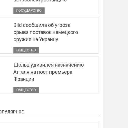
ГОСУДАРСТВО
Bild сообщила об угрозе
срыва поставок немецкого
оружия на Украину
ОБЩЕСТВО
Шольц удивился назначению
Атталя на пост премьера
Франции
ОБЩЕСТВО
ОПУЛЯРНОЕ