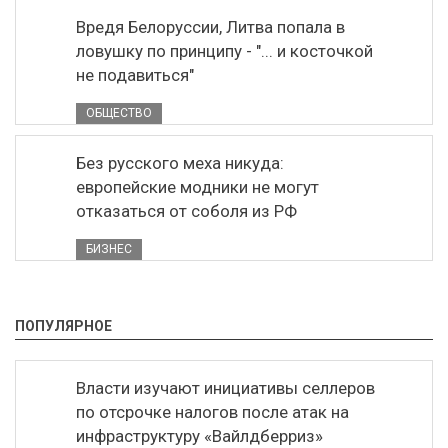
Вредя Белоруссии, Литва попала в
ловушку по принципу - "... и косточкой
не подавиться"
ОБЩЕСТВО
Без русского меха никуда:
европейские модники не могут
отказаться от соболя из РФ
БИЗНЕС
ПОПУЛЯРНОЕ
Власти изучают инициативы селлеров
по отсрочке налогов после атак на
инфраструктуру «Вайлдберриз»