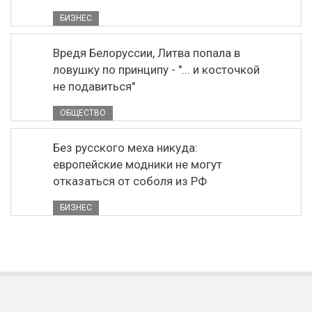
БИЗНЕС
Вредя Белоруссии, Литва попала в
ловушку по принципу - "... и косточкой
не подавиться"
ОБЩЕСТВО
Без русского меха никуда:
европейские модники не могут
отказаться от соболя из РФ
БИЗНЕС