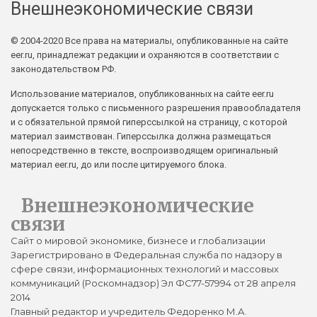
Внешнеэкономические связи
© 2004-2020 Все права на материалы, опубликованные на сайте
eer.ru, принадлежат редакции и охраняются в соответствии с
законодательством РФ.
Использование материалов, опубликованных на сайте eer.ru
допускается только с письменного разрешения правообладателя
и с обязательной прямой гиперссылкой на страницу, с которой
материал заимствован. Гиперссылка должна размещаться
непосредственно в тексте, воспроизводящем оригинальный
материал eer.ru, до или после цитируемого блока.
Внешнеэкономические
связи
Сайт о мировой экономике, бизнесе и глобализации
Зарегистрировано в Федеральная служба по надзору в
сфере связи, информационных технологий и массовых
коммуникаций (Роскомнадзор) Эл ФС77-57994 от 28 апреля
2014
Главный редактор и учредитель Федоренко М.А.