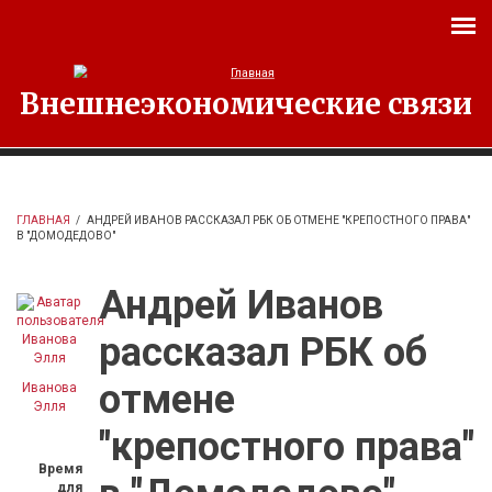
Перейти к основному содержанию
Внешнеэкономические связи
ГЛАВНАЯ
/
АНДРЕЙ ИВАНОВ РАССКАЗАЛ РБК ОБ ОТМЕНЕ "КРЕПОСТНОГО ПРАВА"
В "ДОМОДЕДОВО"
Андрей Иванов
рассказал РБК об
отмене
Иванова
Элля
"крепостного права"
Время
для