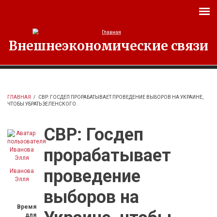
Перейти к основному содержанию
Внешнеэкономические связи
ГЛАВНАЯ
/
СВР: ГОСДЕП ПРОРАБАТЫВАЕТ ПРОВЕДЕНИЕ ВЫБОРОВ НА УКРАИНЕ,
ЧТОБЫ УБРАТЬ ЗЕЛЕНСКОГО
СВР: Госдеп
прорабатывает
проведение
Иванова
Элля
выборов на
Время
для