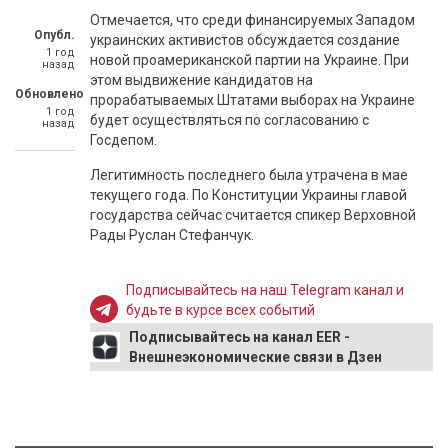
Отмечается, что среди финансируемых Западом
Опубл.
украинских активистов обсуждается создание
1 год
новой проамериканской партии на Украине. При
назад
этом выдвижение кандидатов на
Обновлено
прорабатываемых Штатами выборах на Украине
1 год
будет осуществляться по согласованию с
назад
Госдепом.
Легитимность последнего была утрачена в мае
текущего года. По Конституции Украины главой
государства сейчас считается спикер Верховной
Рады Руслан Стефанчук.
Подписывайтесь на наш Telegram канал и
будьте в курсе всех событий
Подписывайтесь на канал EER -
Внешнеэкономические связи в Дзен