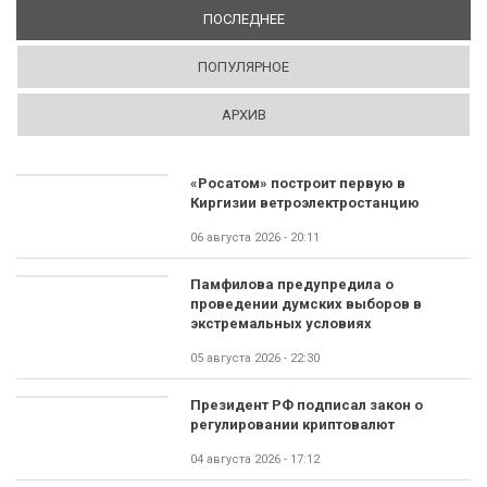
ПОСЛЕДНЕЕ
(АКТИВНАЯ ВКЛАДКА)
ПОПУЛЯРНОЕ
АРХИВ
«Росатом» построит первую в
Киргизии ветроэлектростанцию
06 августа 2026 - 20:11
Памфилова предупредила о
проведении думских выборов в
экстремальных условиях
05 августа 2026 - 22:30
Президент РФ подписал закон о
регулировании криптовалют
04 августа 2026 - 17:12