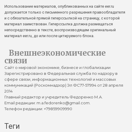
Использование материалов, опубликованных на сайте eer.ru
допускается только с письменного разрешения правообладателя
и с обязательной прямой гиперссылкой на страницу, с которой
материал заимствован. Гиперссылка должна размещаться
непосредственно в тексте, воспроизводящем оригинальный
материал eer.ru, до или после цитируемого блока.
Внешнеэкономические
связи
Сайт о мировой экономике, бизнесе и глобализации
Зарегистрировано в Федеральная служба по надзору в
сфере связи, информационных технологий и массовых
коммуникаций (Роскомнадзор) Эл ФС77-57994 от 28 апреля
2014
Главный редактор и учредитель Федоренко М.А.
Email редакции: m.a.fedorenko@gmail.com.
Телефон редакции: +79859909990
Теги