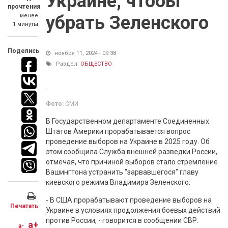
Украине, чтобы
прочтения
менее
убрать Зеленского
1 минуты
Поделись
ноября 11, 2024 - 09:38
Раздел:
ОБЩЕСТВО
Фото:
СМИ
В Государственном департаменте Соединенных
Штатов Америки прорабатывается вопрос
проведение выборов на Украине в 2025 году. Об
этом сообщила Служба внешней разведки России,
отмечая, что причиной выборов стало стремление
Вашингтона устранить "зарвавшегося" главу
киевского режима Владимира Зеленского.
- В США прорабатывают проведение выборов на
Печатать
Украине в условиях продолжения боевых действий
против России, - говорится в сообщении СВР.
a+
a-