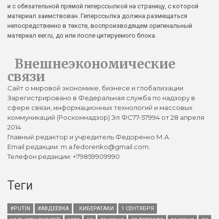
и с обязательной прямой гиперссылкой на страницу, с которой
материал заимствован. Гиперссылка должна размещаться
непосредственно в тексте, воспроизводящем оригинальный
материал eer.ru, до или после цитируемого блока.
Внешнеэкономические
связи
Сайт о мировой экономике, бизнесе и глобализации
Зарегистрировано в Федеральная служба по надзору в
сфере связи, информационных технологий и массовых
коммуникаций (Роскомнадзор) Эл ФС77-57994 от 28 апреля
2014
Главный редактор и учредитель Федоренко М.А.
Email редакции: m.a.fedorenko@gmail.com.
Телефон редакции: +79859909990
Теги
#PUTIN
#АВДЕЕВКА
. КИБЕРАТАКИ
1 СЕНТЯБРЯ