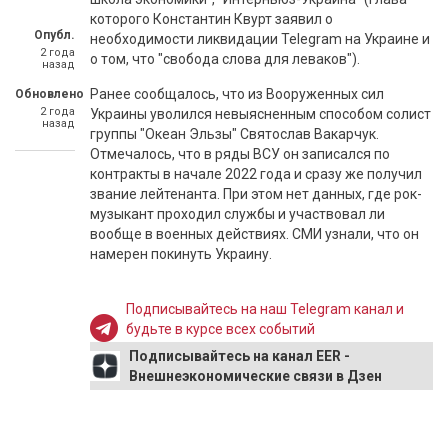
которого Константин Квурт заявил о
Опубл.
необходимости ликвидации Telegram на Украине и
2 года
о том, что "свобода слова для леваков").
назад
Ранее сообщалось, что из Вооруженных сил
Обновлено
2 года
Украины уволился невыясненным способом солист
назад
группы "Океан Эльзы" Святослав Вакарчук.
Отмечалось, что в ряды ВСУ он записался по
контракты в начале 2022 года и сразу же получил
звание лейтенанта. При этом нет данных, где рок-
музыкант проходил службы и участвовал ли
вообще в военных действиях. СМИ узнали, что он
намерен покинуть Украину.
Подписывайтесь на наш Telegram канал и
будьте в курсе всех событий
Подписывайтесь на канал EER -
Внешнеэкономические связи в Дзен