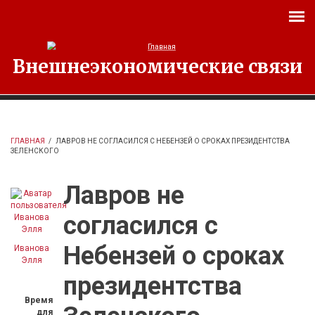
Перейти к основному содержанию
Внешнеэкономические связи
ГЛАВНАЯ
/
ЛАВРОВ НЕ СОГЛАСИЛСЯ С НЕБЕНЗЕЙ О СРОКАХ ПРЕЗИДЕНТСТВА
ЗЕЛЕНСКОГО
Лавров не
согласился с
Небензей о сроках
Иванова
Элля
президентства
Время
для