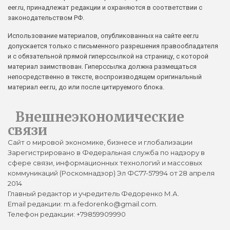
eer.ru, принадлежат редакции и охраняются в соответствии с
законодательством РФ.
Использование материалов, опубликованных на сайте eer.ru
допускается только с письменного разрешения правообладателя
и с обязательной прямой гиперссылкой на страницу, с которой
материал заимствован. Гиперссылка должна размещаться
непосредственно в тексте, воспроизводящем оригинальный
материал eer.ru, до или после цитируемого блока.
Внешнеэкономические
связи
Сайт о мировой экономике, бизнесе и глобализации
Зарегистрировано в Федеральная служба по надзору в
сфере связи, информационных технологий и массовых
коммуникаций (Роскомнадзор) Эл ФС77-57994 от 28 апреля
2014
Главный редактор и учредитель Федоренко М.А.
Email редакции: m.a.fedorenko@gmail.com.
Телефон редакции: +79859909990