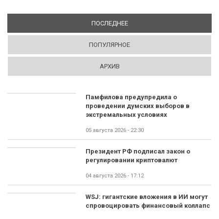
ПОСЛЕДНЕЕ
(АКТИВНАЯ ВКЛАДКА)
ПОПУЛЯРНОЕ
АРХИВ
Памфилова предупредила о
проведении думских выборов в
экстремальных условиях
05 августа 2026 - 22:30
Президент РФ подписал закон о
регулировании криптовалют
04 августа 2026 - 17:12
WSJ: гигантские вложения в ИИ могут
спровоцировать финансовый коллапс