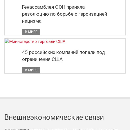
Генассамблея ООН приняла
резолюцию по борьбе с героизацией
нацизма
В МИРЕ
45 российских компаний попали под
ограничения США
В МИРЕ
Внешнеэкономические связи