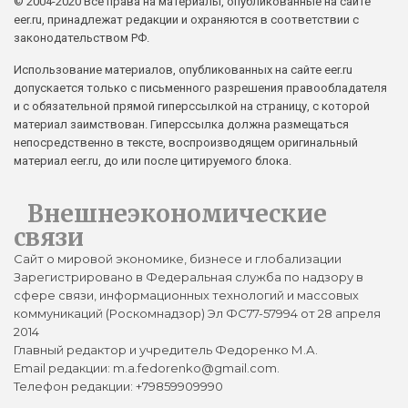
© 2004-2020 Все права на материалы, опубликованные на сайте
eer.ru, принадлежат редакции и охраняются в соответствии с
законодательством РФ.
Использование материалов, опубликованных на сайте eer.ru
допускается только с письменного разрешения правообладателя
и с обязательной прямой гиперссылкой на страницу, с которой
материал заимствован. Гиперссылка должна размещаться
непосредственно в тексте, воспроизводящем оригинальный
материал eer.ru, до или после цитируемого блока.
Внешнеэкономические
связи
Сайт о мировой экономике, бизнесе и глобализации
Зарегистрировано в Федеральная служба по надзору в
сфере связи, информационных технологий и массовых
коммуникаций (Роскомнадзор) Эл ФС77-57994 от 28 апреля
2014
Главный редактор и учредитель Федоренко М.А.
Email редакции: m.a.fedorenko@gmail.com.
Телефон редакции: +79859909990