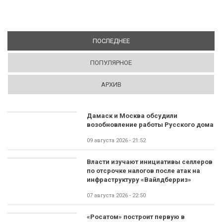
ПОСЛЕДНЕЕ
(АКТИВНАЯ ВКЛАДКА)
ПОПУЛЯРНОЕ
АРХИВ
Дамаск и Москва обсудили
возобновление работы Русского дома
09 августа 2026 - 21:52
Власти изучают инициативы селлеров
по отсрочке налогов после атак на
инфраструктуру «Вайлдберриз»
07 августа 2026 - 22:50
«Росатом» построит первую в