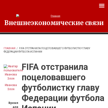
Перейти к основному содержанию
Внешнеэкономические связи
ГЛАВНАЯ
/
FIFA ОТСТРАНИЛА ПОЦЕЛОВАВШЕГО ФУТБОЛИСТКУ ГЛАВУ
ФЕДЕРАЦИИ ФУТБОЛА ИСПАНИИ
FIFA отстранила
поцеловавшего
футболистку главу
Иванова
Элля
Федерации футбола
Время
для