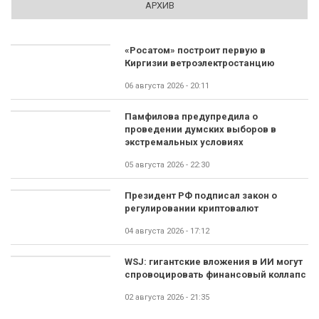
АРХИВ
«Росатом» построит первую в
Киргизии ветроэлектростанцию
06 августа 2026 - 20:11
Памфилова предупредила о
проведении думских выборов в
экстремальных условиях
05 августа 2026 - 22:30
Президент РФ подписал закон о
регулировании криптовалют
04 августа 2026 - 17:12
WSJ: гигантские вложения в ИИ могут
спровоцировать финансовый коллапс
02 августа 2026 - 21:35