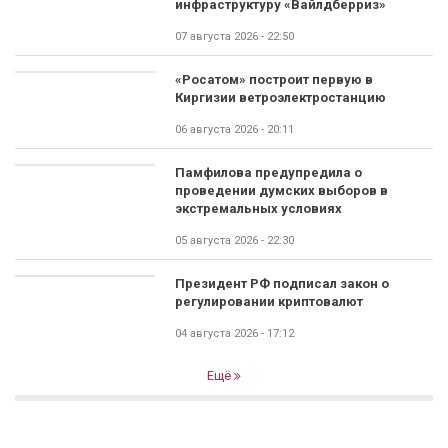
инфраструктуру «Вайлдберриз»
07 августа 2026 - 22:50
«Росатом» построит первую в
Киргизии ветроэлектростанцию
06 августа 2026 - 20:11
Памфилова предупредила о
проведении думских выборов в
экстремальных условиях
05 августа 2026 - 22:30
Президент РФ подписал закон о
регулировании криптовалют
04 августа 2026 - 17:12
Ещё