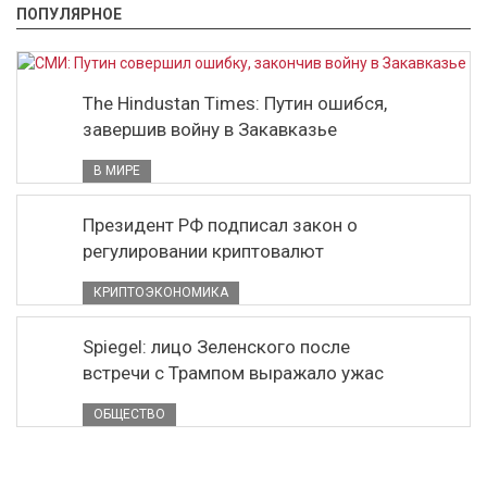
ПОПУЛЯРНОЕ
The Hindustan Times: Путин ошибся,
завершив войну в Закавказье
В МИРЕ
Президент РФ подписал закон о
регулировании криптовалют
КРИПТОЭКОНОМИКА
Spiegel: лицо Зеленского после
встречи с Трампом выражало ужас
ОБЩЕСТВО