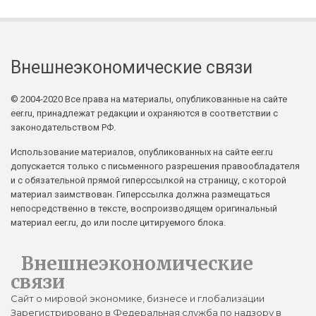
Внешнеэкономические связи
© 2004-2020 Все права на материалы, опубликованные на сайте
eer.ru, принадлежат редакции и охраняются в соответствии с
законодательством РФ.
Использование материалов, опубликованных на сайте eer.ru
допускается только с письменного разрешения правообладателя
и с обязательной прямой гиперссылкой на страницу, с которой
материал заимствован. Гиперссылка должна размещаться
непосредственно в тексте, воспроизводящем оригинальный
материал eer.ru, до или после цитируемого блока.
Внешнеэкономические
связи
Сайт о мировой экономике, бизнесе и глобализации
Зарегистрировано в Федеральная служба по надзору в