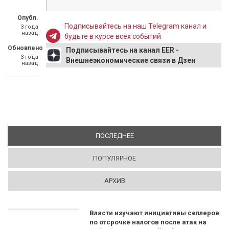
Опубл.
Подписывайтесь на наш Telegram канал и
3 года
назад
будьте в курсе всех событий
Обновлено
Подписывайтесь на канал EER -
3 года
Внешнеэкономические связи в Дзен
назад
ПОСЛЕДНЕЕ
(АКТИВНАЯ ВКЛАДКА)
ПОПУЛЯРНОЕ
АРХИВ
Власти изучают инициативы селлеров
по отсрочке налогов после атак на