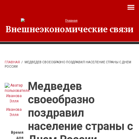
Перейти к основному содержанию
Внешнеэкономические связи
ГЛАВНАЯ
/
МЕДВЕДЕВ СВОЕОБРАЗНО ПОЗДРАВИЛ НАСЕЛЕНИЕ СТРАНЫ С ДНЕМ
РОССИИ
Медведев
своеобразно
поздравил
Иванова
Элля
население страны с
Время
для