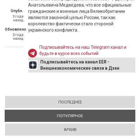
Анатольевича Медведева, что все официальные
Опубл.
гражданские и военные лица Великобритании
3 года
являются законной целью России, так как
назад
королевство фактически стало стороной
Обновлено
украинского конфликта.
3 года
назад
Подписывайтесь на наш Telegram канал и
будьте в курсе всех событий
Подписывайтесь на канал EER -
Внешнеэкономические связи в Дзен
ПОСЛЕДНЕЕ
ПОПУЛЯРНОЕ
(АКТИВНАЯ ВКЛАДКА)
АРХИВ