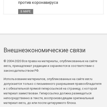
против коронавируса
В МИРЕ
Внешнеэкономические связи
© 2004-2020 Все права на материалы, опубликованные на сайте
eer.ru, принадлежат редакции и охраняются в соответствии с
законодательством РФ.
Использование материалов, опубликованных на сайте eer.ru
допускается только с письменного разрешения правообладателя
и с обязательной прямой гиперссылкой на страницу, с которой
материал заимствован. Гиперссылка должна размещаться
непосредственно в тексте, воспроизводящем оригинальный
материал eer.ru, до или после цитируемого блока.