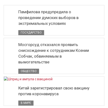
Памфилова предупредила о
проведении думских выборов в
экстремальных условиях
ГОСУДАРСТВО
Мосгорсуд отказался проявить
снисхождение к сотрудникам Ксении
Собчак, обвиняемым в
вымогательстве
ОБЩЕСТВО
Китай зарегистрировал свою вакцину
против коронавируса
В МИРЕ