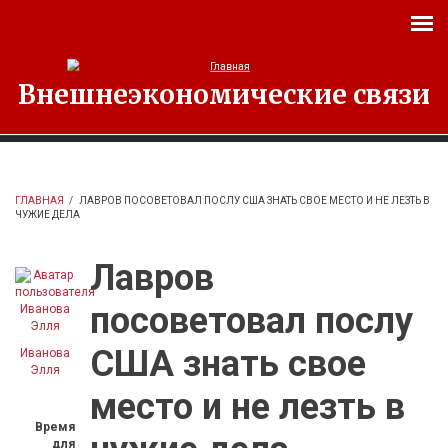
Перейти к основному содержанию
Внешнеэкономические связи
ГЛАВНАЯ
/
ЛАВРОВ ПОСОВЕТОВАЛ ПОСЛУ США ЗНАТЬ СВОЕ МЕСТО И НЕ ЛЕЗТЬ В
ЧУЖИЕ ДЕЛА
Лавров
посоветовал послу
США знать свое
Иванова
Элля
место и не лезть в
Время
для