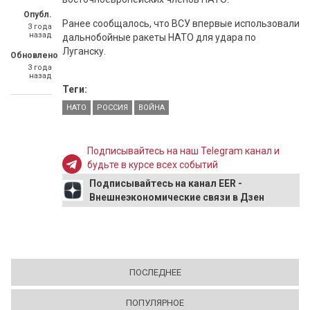
Опубл.
Ранее сообщалось, что ВСУ впервые использовали
3 года
назад
дальнобойные ракеты НАТО для удара по
Луганску.
Обновлено
3 года
назад
Теги:
НАТО
РОССИЯ
ВОЙНА
Подписывайтесь на наш Telegram канал и
будьте в курсе всех событий
Подписывайтесь на канал EER -
Внешнеэкономические связи в Дзен
ПОСЛЕДНЕЕ
ПОПУЛЯРНОЕ