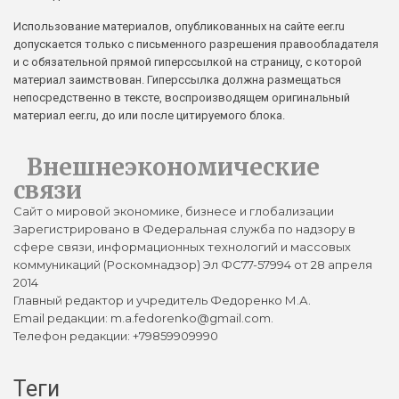
Использование материалов, опубликованных на сайте eer.ru
допускается только с письменного разрешения правообладателя
и с обязательной прямой гиперссылкой на страницу, с которой
материал заимствован. Гиперссылка должна размещаться
непосредственно в тексте, воспроизводящем оригинальный
материал eer.ru, до или после цитируемого блока.
Внешнеэкономические
связи
Сайт о мировой экономике, бизнесе и глобализации
Зарегистрировано в Федеральная служба по надзору в
сфере связи, информационных технологий и массовых
коммуникаций (Роскомнадзор) Эл ФС77-57994 от 28 апреля
2014
Главный редактор и учредитель Федоренко М.А.
Email редакции: m.a.fedorenko@gmail.com.
Телефон редакции: +79859909990
Теги