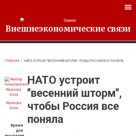
Перейти к основному содержанию
Внешнеэкономические связи
ГЛАВНАЯ
/
НАТО УСТРОИТ "ВЕСЕННИЙ ШТОРМ", ЧТОБЫ РОССИЯ ВСЕ ПОНЯЛА
НАТО устроит
"весенний шторм",
чтобы Россия все
Иванова
Элля
поняла
Время
для
прочтения