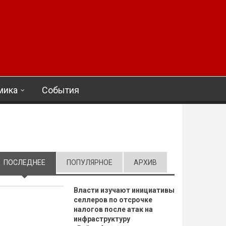
мика
События
ПОСЛЕДНЕЕ
(АКТИВНАЯ ВКЛАДКА)
ПОПУЛЯРНОЕ
АРХИВ
Власти изучают инициативы
селлеров по отсрочке
налогов после атак на
инфраструктуру