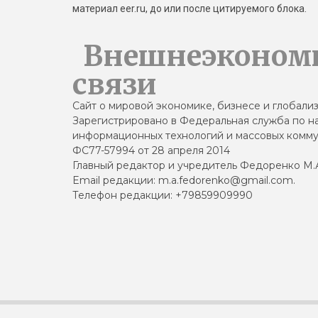
материал eer.ru, до или после цитируемого блока.
Внешнеэконом
связи
Сайт о мировой экономике, бизнесе и глобали
Зарегистрировано в Федеральная служба по на
информационных технологий и массовых комму
ФС77-57994 от 28 апреля 2014
Главный редактор и учредитель Федоренко М.
Email редакции: m.a.fedorenko@gmail.com.
Телефон редакции: +79859909990