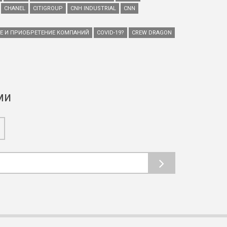
CHANEL
CITIGROUP
CNH INDUSTRIAL
CNN
ИЕ И ПРИОБРЕТЕНИЕ КОМПАНИЙ
COVID-19?
CREW DRAGON
ми