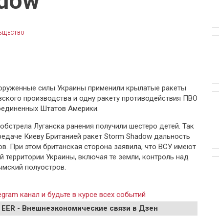
adow
БЩЕСТВО
ооруженные силы Украины применили крылатые ракеты
ского производства и одну ракету противодействия ПВО
единенных Штатов Америки.
обстрела Луганска ранения получили шестеро детей. Так
ередаче Киеву Британией ракет Storm Shadow дальность
в. При этом британская сторона заявила, что ВСУ имеют
й территории Украины, включая те земли, контроль над
ымский полуостров.
gram канал и будьте в курсе всех событий
 EER - Внешнеэкономические связи в Дзен