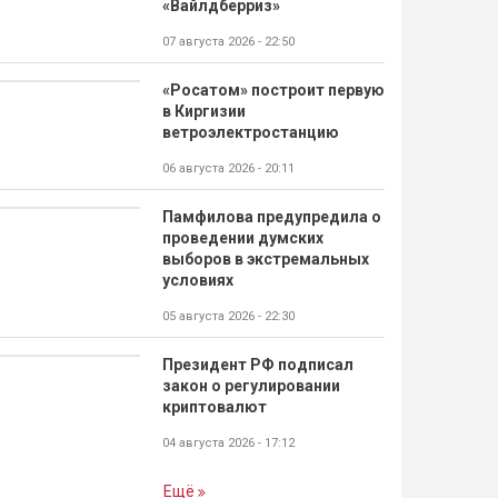
«Вайлдберриз»
07 августа 2026 - 22:50
«Росатом» построит первую
в Киргизии
ветроэлектростанцию
06 августа 2026 - 20:11
Памфилова предупредила о
проведении думских
выборов в экстремальных
условиях
05 августа 2026 - 22:30
Президент РФ подписал
закон о регулировании
криптовалют
04 августа 2026 - 17:12
Ещё