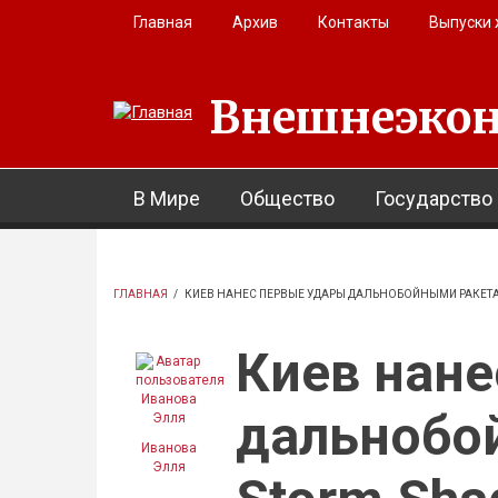
Перейти к основному содержанию
Главная
Архив
Контакты
Выпуски
Внешнеэкон
В Мире
Общество
Государство
ГЛАВНАЯ
/
КИЕВ НАНЕС ПЕРВЫЕ УДАРЫ ДАЛЬНОБОЙНЫМИ РАКЕТ
Киев нане
дальнобо
Иванова
Элля