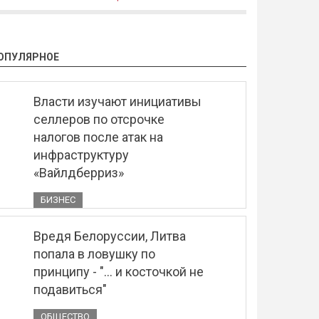
ОПУЛЯРНОЕ
Власти изучают инициативы
селлеров по отсрочке
налогов после атак на
инфраструктуру
«Вайлдберриз»
БИЗНЕС
Вредя Белоруссии, Литва
попала в ловушку по
принципу - "... и косточкой не
подавиться"
ОБЩЕСТВО