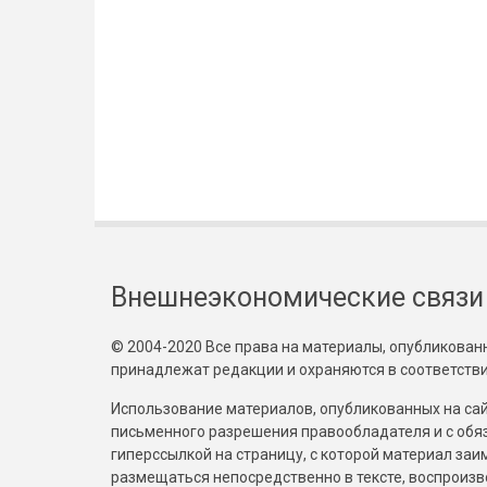
Внешнеэкономические связи
© 2004-2020 Все права на материалы, опубликованны
принадлежат редакции и охраняются в соответстви
Использование материалов, опубликованных на сайт
письменного разрешения правообладателя и с обя
гиперссылкой на страницу, с которой материал за
размещаться непосредственно в тексте, воспрои