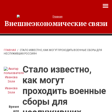
Перейти к основному содержанию
Внешнеэкономические связи
ГЛАВНАЯ
/
СТАЛО ИЗВЕСТНО, КАК МОГУТ ПРОХОДИТЬ ВОЕННЫЕ СБОРЫ ДЛЯ
НЕСЛУЖИВШИХ РОССИЯН
Стало известно,
как могут
проходить военные
Иванова
Элля
сборы для
Время
для