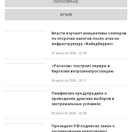
ПОПУЛЯРНОЕ
АРХИВ
Власти изучают инициативы селлеров
по отсрочке налогов после атак на
инфраструктуру «Вайлдберриз»
07 августа 2026 - 22:50
«Росатом» построит первую в
Киргизии ветроэлектростанцию
06 августа 2026 - 20:11
Памфилова предупредила о
проведении думских выборов в
экстремальных условиях
05 августа 2026 - 22:30
Президент РФ подписал закон о
регулировании криптовалют