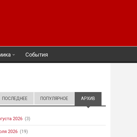
мика
События
ПОСЛЕДНЕЕ
ПОПУЛЯРНОЕ
АРХИВ
(АКТИВНАЯ ВКЛАД
вгуста 2026
(3)
юля 2026
(19)