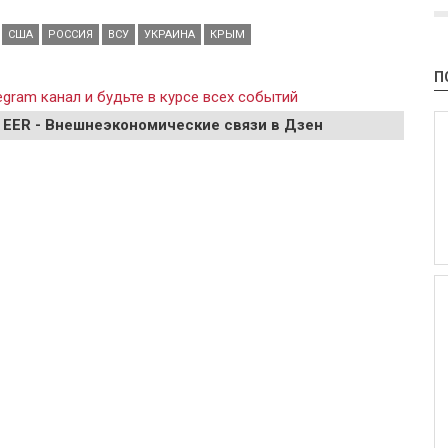
США
РОССИЯ
ВСУ
УКРАИНА
КРЫМ
П
gram канал и будьте в курсе всех событий
 EER - Внешнеэкономические связи в Дзен