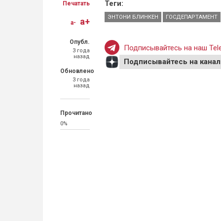
Теги:
Печатать
ЭНТОНИ БЛИНКЕН
ГОСДЕПАРТАМЕНТ
a+
a-
Опубл.
Подписывайтесь на наш Tele
3 года
назад
Подписывайтесь на канал
Обновлено
3 года
назад
Прочитано
0%