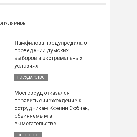
ОПУЛЯРНОЕ
Памфилова предупредила о
проведении думских
выборов в экстремальных
условиях
ГОСУДАРСТВО
Мосгорсуд отказался
проявить снисхождение к
сотрудникам Ксении Собчак,
обвиняемым в
вымогательстве
ОБЩЕСТВО