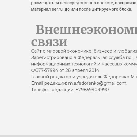
размещаться непосредственно в тексте, воспрои
материал eer.ru, до или после цитируемого блока.
Внешнеэконом
связи
Сайт о мировой экономике, бизнесе и глобали
Зарегистрировано в Федеральная служба по на
информационных технологий и массовых комму
ФС77-57994 от 28 апреля 2014
Главный редактор и учредитель Федоренко М.
Email редакции: m.a.fedorenko@gmail.com.
Телефон редакции: +79859909990