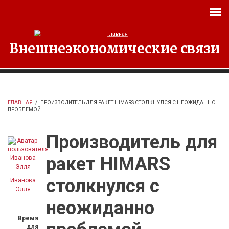
Перейти к основному содержанию
Внешнеэкономические связи
ГЛАВНАЯ
/
ПРОИЗВОДИТЕЛЬ ДЛЯ РАКЕТ HIMARS СТОЛКНУЛСЯ С НЕОЖИДАННО
ПРОБЛЕМОЙ
Производитель для
ракет HIMARS
столкнулся с
Иванова
Элля
неожиданно
Время
для