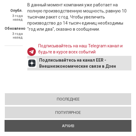
В данный момент компания уже работает на
Опубл.
полную производственную мощность, равную 10
3 года
тысячам ракет с год. Чтобы увеличить
назад
производство до 14 тысяч единиц необходимы
Обновлено
"год или два", сказано в сообщении.
3 года
назад
Подписывайтесь на наш Telegram канал и
будьте в курсе всех событий
Подписывайтесь на канал EER -
Внешнеэкономические связи в Дзен
ПОСЛЕДНЕЕ
ПОПУЛЯРНОЕ
АРХИВ
(АКТИВНАЯ ВКЛАДКА)