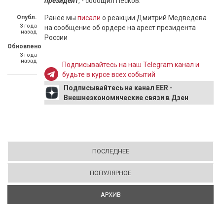
президент
, - сообщил Песков.
Опубл.
Ранее мы
писали
о реакции Дмитрий Медведева
3 года
на сообщение об ордере на арест президента
назад
России
Обновлено
3 года
назад
Подписывайтесь на наш Telegram канал и
будьте в курсе всех событий
Подписывайтесь на канал EER -
Внешнеэкономические связи в Дзен
ПОСЛЕДНЕЕ
ПОПУЛЯРНОЕ
АРХИВ
(АКТИВНАЯ ВКЛАДКА)