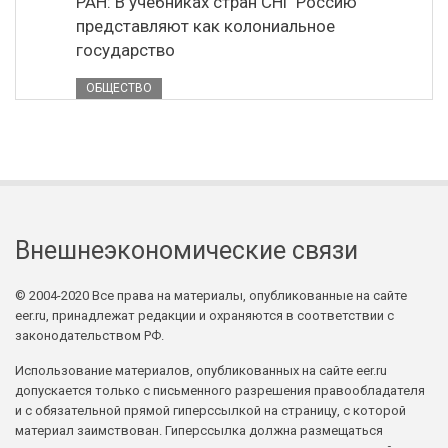
РАН: В учебниках стран СНГ Россию
представляют как колониальное
государство
ОБЩЕСТВО
Внешнеэкономические связи
© 2004-2020 Все права на материалы, опубликованные на сайте
eer.ru, принадлежат редакции и охраняются в соответствии с
законодательством РФ.
Использование материалов, опубликованных на сайте eer.ru
допускается только с письменного разрешения правообладателя
и с обязательной прямой гиперссылкой на страницу, с которой
материал заимствован. Гиперссылка должна размещаться