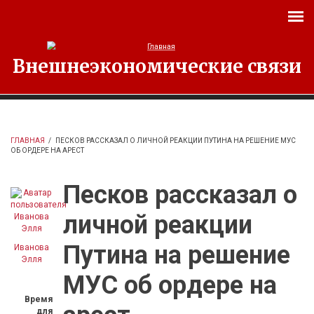
Перейти к основному содержанию
Внешнеэкономические связи
ГЛАВНАЯ
/
ПЕСКОВ РАССКАЗАЛ О ЛИЧНОЙ РЕАКЦИИ ПУТИНА НА РЕШЕНИЕ МУС
ОБ ОРДЕРЕ НА АРЕСТ
Песков рассказал о
личной реакции
Путина на решение
Иванова
Элля
МУС об ордере на
Время
для