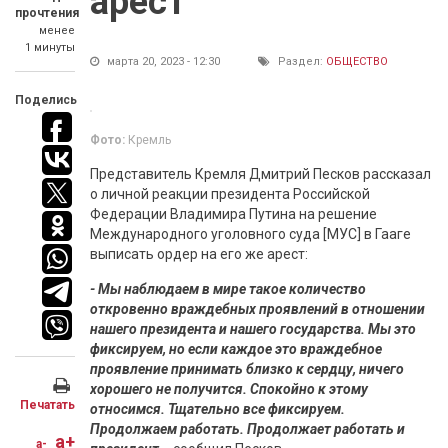
арест
прочтения
менее
1 минуты
марта 20, 2023 - 12:30
Раздел:
ОБЩЕСТВО
Поделись
Фото:
Кремль
Представитель Кремля Дмитрий Песков рассказал
о личной реакции президента Российской
Федерации Владимира Путина на решение
Международного уголовного суда [МУС] в Гааге
выписать ордер на его же арест:
- Мы наблюдаем в мире такое количество
откровенно враждебных проявлений в отношении
нашего президента и нашего государства. Мы это
фиксируем, но если каждое это враждебное
проявление принимать близко к сердцу, ничего
хорошего не получится. Спокойно к этому
Печатать
относимся. Тщательно все фиксируем.
Продолжаем работать. Продолжает работать и
a+
a-