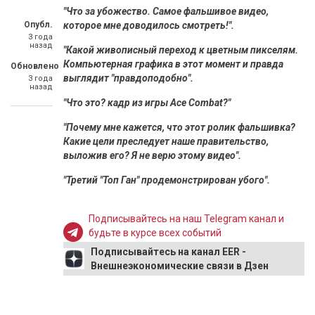
"Что за убожество. Самое фальшивое видео,
Опубл.
которое мне доводилось смотреть!".
3 года
назад
"Какой живописный переход к цветным пикселям.
Компьютерная графика в этот момент и правда
Обновлено
выглядит "правдоподобно".
3 года
назад
"Что это? кадр из игры Ace Combat?"
"Почему мне кажется, что этот ролик фальшивка?
Какие цели преследует наше правительство,
выложив его? Я не верю этому видео".
"Третий "Топ Ган" продемонстрирован убого".
Подписывайтесь на наш Telegram канал и
будьте в курсе всех событий
Подписывайтесь на канал EER -
Внешнеэкономические связи в Дзен