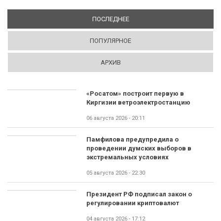
ПОСЛЕДНЕЕ
(АКТИВНАЯ ВКЛАДКА)
ПОПУЛЯРНОЕ
АРХИВ
«Росатом» построит первую в
Киргизии ветроэлектростанцию
06 августа 2026 - 20:11
Памфилова предупредила о
проведении думских выборов в
экстремальных условиях
05 августа 2026 - 22:30
Президент РФ подписал закон о
регулировании криптовалют
04 августа 2026 - 17:12