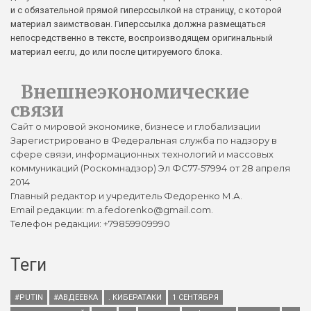
и с обязательной прямой гиперссылкой на страницу, с которой
материал заимствован. Гиперссылка должна размещаться
непосредственно в тексте, воспроизводящем оригинальный
материал eer.ru, до или после цитируемого блока.
Внешнеэкономические
связи
Сайт о мировой экономике, бизнесе и глобализации
Зарегистрировано в Федеральная служба по надзору в
сфере связи, информационных технологий и массовых
коммуникаций (Роскомнадзор) Эл ФС77-57994 от 28 апреля
2014
Главный редактор и учредитель Федоренко М.А.
Email редакции: m.a.fedorenko@gmail.com.
Телефон редакции: +79859909990
Теги
#PUTIN
#АВДЕЕВКА
. КИБЕРАТАКИ
1 СЕНТЯБРЯ