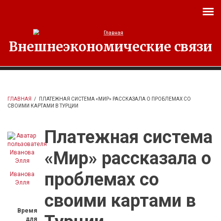
Перейти к основному содержанию
Внешнеэкономические связи
ГЛАВНАЯ
/
ПЛАТЕЖНАЯ СИСТЕМА «МИР» РАССКАЗАЛА О ПРОБЛЕМАХ СО
СВОИМИ КАРТАМИ В ТУРЦИИ
Платежная система
«Мир» рассказала о
проблемах со
Иванова
Элля
своими картами в
Время
для