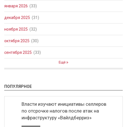
января 2026
(33)
декабря 2025
(31)
ноября 2025
(32)
октября 2025
(30)
сентября 2025
(33)
Ещё
ПОПУЛЯРНОЕ
Власти изучают инициативы селлеров
по отсрочке налогов после атак на
инфраструктуру «Вайлдберриз»