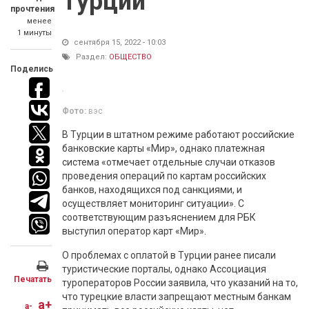
Турции
прочтения
менее
1 минуты
сентября 15, 2022 - 10:03
Раздел:
ОБЩЕСТВО
Поделись
Фото:
вэс
В Турции в штатном режиме работают российские
банковские карты «Мир», однако платежная
система «отмечает отдельные случаи отказов
проведения операций по картам российских
банков, находящихся под санкциями, и
осуществляет мониторинг ситуации». С
соответствующим разъяснением для РБК
выступил оператор карт «Мир».
О проблемах с оплатой в Турции ранее писали
туристические порталы, однако Ассоциация
Печатать
туроператоров России заявила, что указаний на то,
что турецкие власти запрещают местным банкам
a+
a-