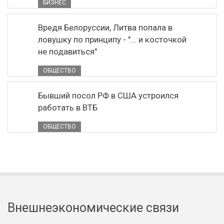
БИЗНЕС
Вредя Белоруссии, Литва попала в
ловушку по принципу - "... и косточкой
не подавиться"
ОБЩЕСТВО
Бывший посол РФ в США устроился
работать в ВТБ
ОБЩЕСТВО
Внешнеэкономические связи