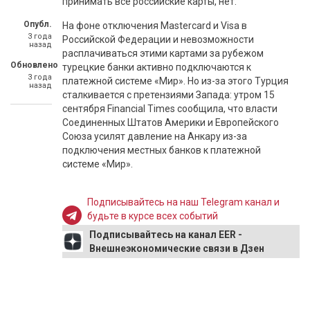
принимать все российские карты, нет.
Опубл.
На фоне отключения Mastercard и Visa в
3 года
Российской Федерации и невозможности
назад
расплачиваться этими картами за рубежом
Обновлено
турецкие банки активно подключаются к
3 года
платежной системе «Мир». Но из-за этого Турция
назад
сталкивается с претензиями Запада: утром 15
сентября Financial Times сообщила, что власти
Соединенных Штатов Америки и Европейского
Союза усилят давление на Анкару из-за
подключения местных банков к платежной
системе «Мир».
Подписывайтесь на наш Telegram канал и
будьте в курсе всех событий
Подписывайтесь на канал EER -
Внешнеэкономические связи в Дзен