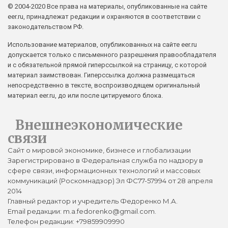
© 2004-2020 Все права на материалы, опубликованные на сайте
eer.ru, принадлежат редакции и охраняются в соответствии с
законодательством РФ.
Использование материалов, опубликованных на сайте eer.ru
допускается только с письменного разрешения правообладателя
и с обязательной прямой гиперссылкой на страницу, с которой
материал заимствован. Гиперссылка должна размещаться
непосредственно в тексте, воспроизводящем оригинальный
материал eer.ru, до или после цитируемого блока.
Внешнеэкономические
связи
Сайт о мировой экономике, бизнесе и глобализации
Зарегистрировано в Федеральная служба по надзору в
сфере связи, информационных технологий и массовых
коммуникаций (Роскомнадзор) Эл ФС77-57994 от 28 апреля
2014
Главный редактор и учредитель Федоренко М.А.
Email редакции: m.a.fedorenko@gmail.com.
Телефон редакции: +79859909990