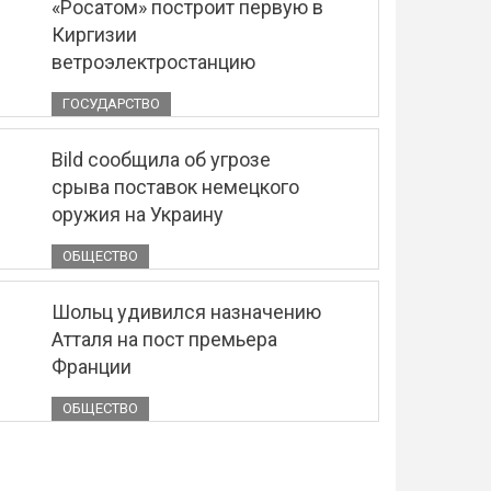
«Росатом» построит первую в
Киргизии
ветроэлектростанцию
ГОСУДАРСТВО
Bild сообщила об угрозе
срыва поставок немецкого
оружия на Украину
ОБЩЕСТВО
Шольц удивился назначению
Атталя на пост премьера
Франции
ОБЩЕСТВО