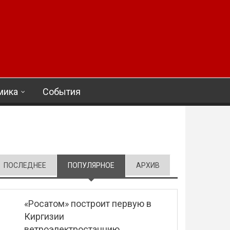
мика
События
ПОСЛЕДНЕЕ
ПОПУЛЯРНОЕ
(АКТИВНАЯ ВКЛАДКА)
АРХИВ
«Росатом» построит первую в
Киргизии
ветроэлектростанцию