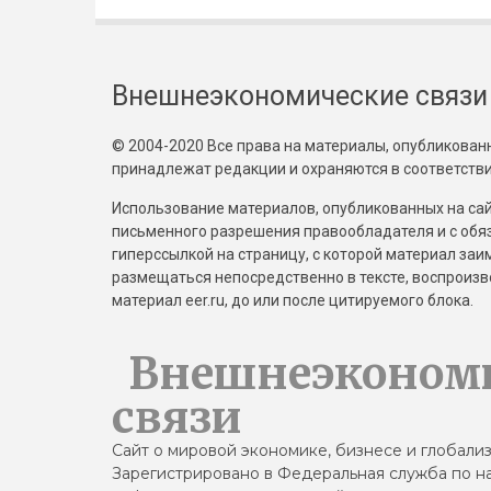
Внешнеэкономические связи
© 2004-2020 Все права на материалы, опубликованны
принадлежат редакции и охраняются в соответстви
Использование материалов, опубликованных на сайт
письменного разрешения правообладателя и с обя
гиперссылкой на страницу, с которой материал за
размещаться непосредственно в тексте, воспрои
материал eer.ru, до или после цитируемого блока.
Внешнеэконом
связи
Сайт о мировой экономике, бизнесе и глобали
Зарегистрировано в Федеральная служба по на