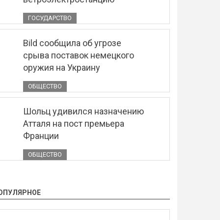
ГОСУДАРСТВО
Bild сообщила об угрозе
срыва поставок немецкого
оружия на Украину
ОБЩЕСТВО
Шольц удивился назначению
Атталя на пост премьера
Франции
ОБЩЕСТВО
ОПУЛЯРНОЕ