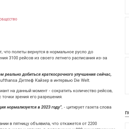
ОБЩЕСТВО
т, что полеты вернутся в нормальное русло до
ия 3100 рейсов из своего летнего расписания из-за
м реально добиться краткосрочного улучшения сейчас,
Lufthansa Детлеф Кайзер в интервью Die Welt.
иант на данный момент - сократить количество рейсов,
с точки зрения его разрешения.
ия нормализуется в 2023 году”
, - цитирует газета слова
П
нии в пятницу объявила, что откажется от 2200