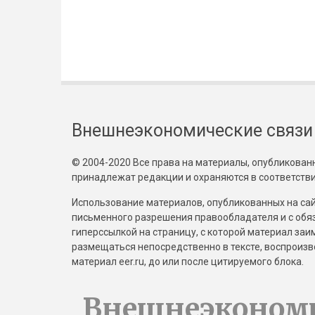
Внешнеэкономические связи
© 2004-2020 Все права на материалы, опубликованны
принадлежат редакции и охраняются в соответстви
Использование материалов, опубликованных на сайт
письменного разрешения правообладателя и с обя
гиперссылкой на страницу, с которой материал за
размещаться непосредственно в тексте, воспрои
материал eer.ru, до или после цитируемого блока.
Внешнеэконом