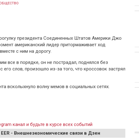
ОБЩЕСТВО
прогулку президента Соединенных Штатов Америки Джо
 момент американский лидер притормаживает ход
вместе с ним на дорогу.
ним все в порядке, он не пострадал, поднялся без
с его слов, произошло из-за того, что кроссовок застрял
та всколыхнуло волну мемов в социальных сетях.
gram канал и будьте в курсе всех событий
 EER - Внешнеэкономические связи в Дзен