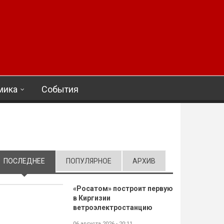
мика
События
ПОСЛЕДНЕЕ
(АКТИВНАЯ ВКЛАДКА)
ПОПУЛЯРНОЕ
АРХИВ
«Росатом» построит первую
в Киргизии
ветроэлектростанцию
06 августа 2026 - 20:11