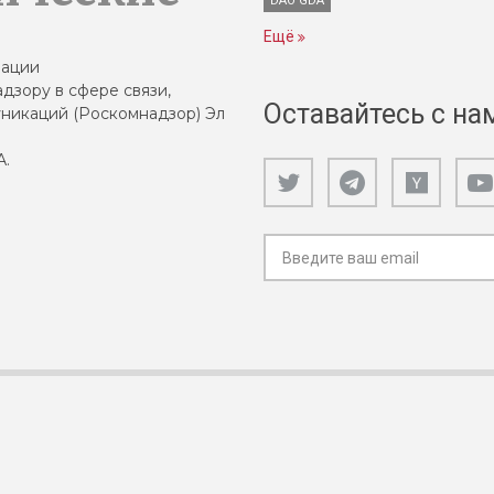
DAO GDA
Ещё
зации
дзору в сфере связи,
Оставайтесь с на
никаций (Роскомнадзор) Эл
А.