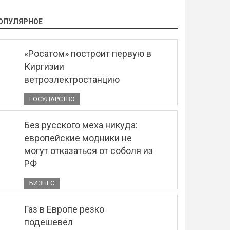
ОПУЛЯРНОЕ
«Росатом» построит первую в
Киргизии
ветроэлектростанцию
ГОСУДАРСТВО
Без русского меха никуда:
европейские модники не
могут отказаться от соболя из
РФ
БИЗНЕС
Газ в Европе резко
подешевел