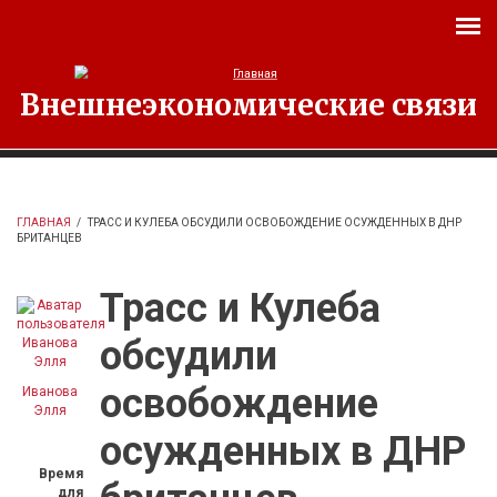
Перейти к основному содержанию
Внешнеэкономические связи
ГЛАВНАЯ
/
ТРАСС И КУЛЕБА ОБСУДИЛИ ОСВОБОЖДЕНИЕ ОСУЖДЕННЫХ В ДНР
БРИТАНЦЕВ
Трасс и Кулеба
обсудили
освобождение
Иванова
Элля
осужденных в ДНР
Время
для