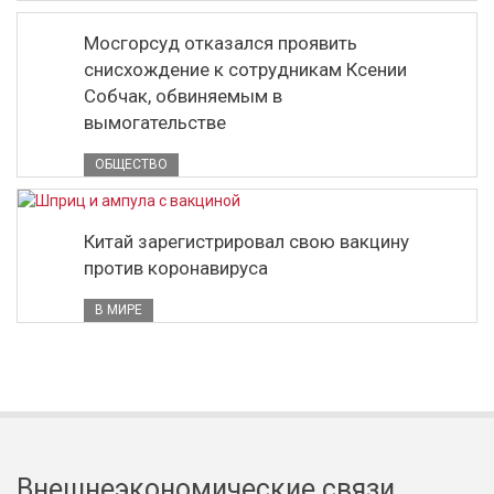
Мосгорсуд отказался проявить
снисхождение к сотрудникам Ксении
Собчак, обвиняемым в
вымогательстве
ОБЩЕСТВО
Китай зарегистрировал свою вакцину
против коронавируса
В МИРЕ
Внешнеэкономические связи