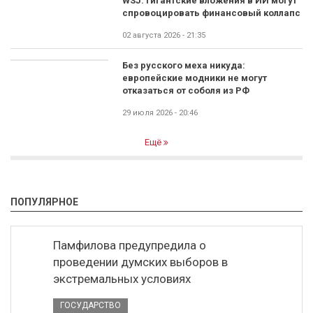
WSJ: гигантские вложения в ИИ могут
спровоцировать финансовый коллапс
02 августа 2026 - 21:35
Без русского меха никуда:
европейские модники не могут
отказаться от соболя из РФ
29 июля 2026 - 20:46
Ещё
ПОПУЛЯРНОЕ
Памфилова предупредила о
проведении думских выборов в
экстремальных условиях
ГОСУДАРСТВО