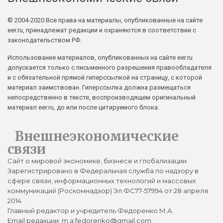
© 2004-2020 Все права на материалы, опубликованные на сайте
eer.ru, принадлежат редакции и охраняются в соответствии с
законодательством РФ.
Использование материалов, опубликованных на сайте eer.ru
допускается только с письменного разрешения правообладателя
и с обязательной прямой гиперссылкой на страницу, с которой
материал заимствован. Гиперссылка должна размещаться
непосредственно в тексте, воспроизводящем оригинальный
материал eer.ru, до или после цитируемого блока.
Внешнеэкономические
связи
Сайт о мировой экономике, бизнесе и глобализации
Зарегистрировано в Федеральная служба по надзору в
сфере связи, информационных технологий и массовых
коммуникаций (Роскомнадзор) Эл ФС77-57994 от 28 апреля
2014
Главный редактор и учредитель Федоренко М.А.
Email редакции: m.a.fedorenko@gmail.com.