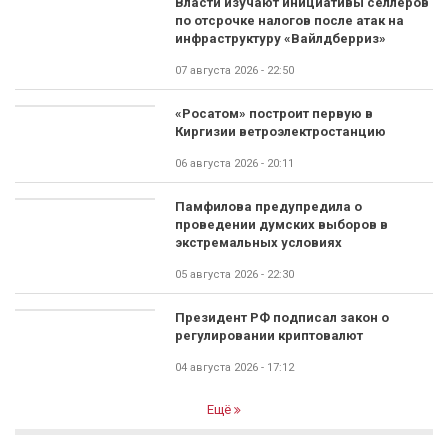
Власти изучают инициативы селлеров
по отсрочке налогов после атак на
инфраструктуру «Вайлдберриз»
07 августа 2026 - 22:50
«Росатом» построит первую в
Киргизии ветроэлектростанцию
06 августа 2026 - 20:11
Памфилова предупредила о
проведении думских выборов в
экстремальных условиях
05 августа 2026 - 22:30
Президент РФ подписал закон о
регулировании криптовалют
04 августа 2026 - 17:12
Ещё