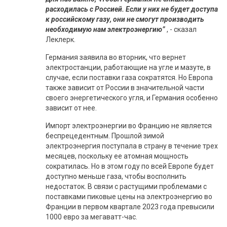
расходилась с Россией. Если у них не будет доступа
к российскому газу, они не смогут производить
необходимую нам электроэнергию”
, - сказал
Леклерк.
Германия заявила во вторник, что вернет
электростанции, работающие на угле и мазуте, в
случае, если поставки газа сократятся. Но Европа
также зависит от России в значительной части
своего энергетического угля, и Германия особенно
зависит от нее.
Импорт электроэнергии во Францию не является
беспрецедентным. Прошлой зимой
электроэнергия поступала в страну в течение трех
месяцев, поскольку ее атомная мощность
сократилась. Но в этом году по всей Европе будет
доступно меньше газа, чтобы восполнить
недостаток. В связи с растущими проблемами с
поставками пиковые цены на электроэнергию во
Франции в первом квартале 2023 года превысили
1000 евро за мегаватт-час.