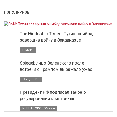
ПОПУЛЯРНОЕ
The Hindustan Times: Путин ошибся,
завершив войну в Закавказье
В МИРЕ
Spiegel: лицо Зеленского после
встречи с Трампом выражало ужас
ОБЩЕСТВО
Президент РФ подписал закон о
регулировании криптовалют
КРИПТОЭКОНОМИКА