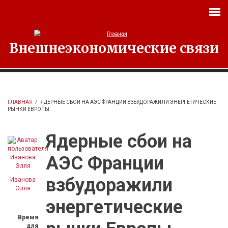
Перейти к основному содержанию
Внешнеэкономические связи
ГЛАВНАЯ
/
ЯДЕРНЫЕ СБОИ НА АЭС ФРАНЦИИ ВЗБУДОРАЖИЛИ ЭНЕРГЕТИЧЕСКИЕ
РЫНКИ ЕВРОПЫ
Ядерные сбои на
АЭС Франции
взбудоражили
Иванова
Элля
энергетические
Время
для