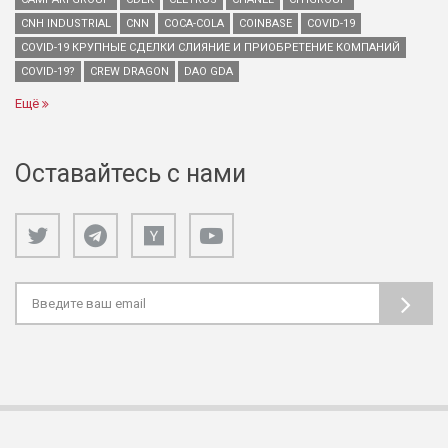
CNH INDUSTRIAL
CNN
COCA-COLA
COINBASE
COVID-19
COVID-19 КРУПНЫЕ СДЕЛКИ СЛИЯНИЕ И ПРИОБРЕТЕНИЕ КОМПАНИЙ
COVID-19?
CREW DRAGON
DAO GDA
Ещё
Оставайтесь с нами