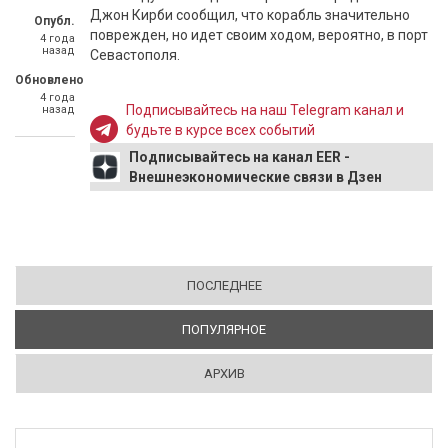
Джон Кирби сообщил, что корабль значительно
Опубл.
поврежден, но идет своим ходом, вероятно, в порт
4 года
назад
Севастополя.
Обновлено
4 года
Подписывайтесь на наш Telegram канал и
назад
будьте в курсе всех событий
Подписывайтесь на канал EER -
Внешнеэкономические связи в Дзен
ПОСЛЕДНЕЕ
ПОПУЛЯРНОЕ
(АКТИВНАЯ ВКЛАДКА)
АРХИВ