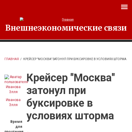
Перейти к основному содержанию
Внешнеэкономические связи
ГЛАВНАЯ
/
КРЕЙСЕР "МОСКВА" ЗАТОНУЛ ПРИ БУКСИРОВКЕ В УСЛОВИЯХ ШТОРМА
Крейсер "Москва"
затонул при
буксировке в
Иванова
Элля
условиях шторма
Время
для
прочтения