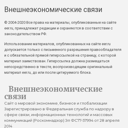
Внешнеэкономические связи
© 2004-2020 Все права на материалы, опубликованные на сайте
eer.ru, принадлежат редакции и охраняются в соответствии с
законодательством РФ.
Использование материалов, опубликованных на сайте eer.ru
допускается только с письменного разрешения правообладателя
и с обязательной прямой гиперссылкой на страницу, с которой
материал заимствован. Гиперссылка должна размещаться
непосредственно в тексте, воспроизводящем оригинальный
материал eer.ru, до или после цитируемого блока.
Внешнеэкономические
связи
Сайт о мировой экономике, бизнесе и глобализации
Зарегистрировано в Федеральная служба по надзору в
сфере связи, информационных технологий и массовых
коммуникаций (Роскомнадзор) Эл ФС77-57994 от 28 апреля
2014