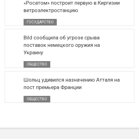
«Росатом» построит первую в Киргизии
ветроэлектростанцию
ГОСУДАРСТВО
Bild сообщила об угрозе срыва
поставок немецкого оружия на
Украину
ОБЩЕСТВО
Шольц удивился назначению Атталя на
пост премьера Франции
ОБЩЕСТВО